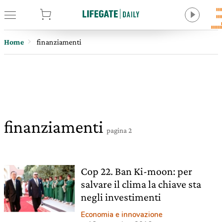
tore
Home
finanziamenti
finanziamenti
pagina 2
Cop 22. Ban Ki-moon: per
salvare il clima la chiave sta
negli investimenti
Economia e innovazione