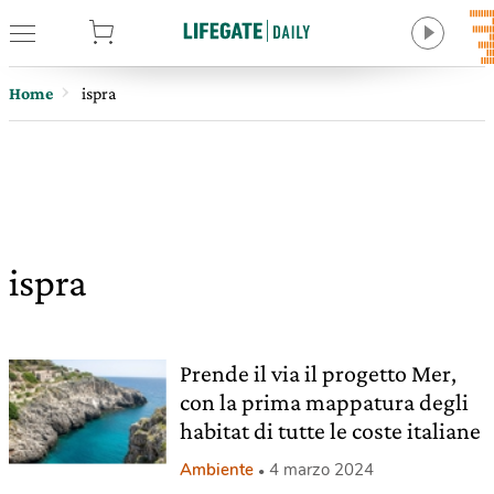
tore
Home
ispra
ispra
Prende il via il progetto Mer,
con la prima mappatura degli
habitat di tutte le coste italiane
Ambiente
4 marzo 2024