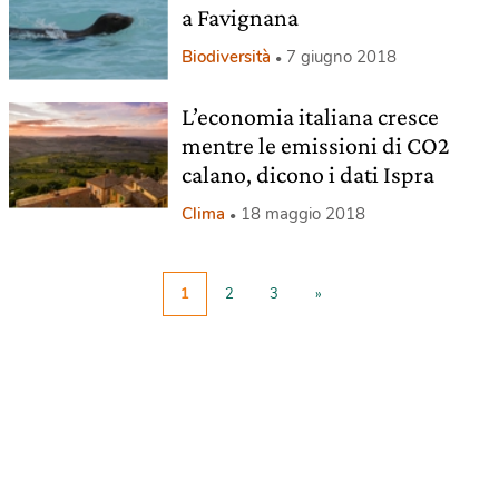
a Favignana
Biodiversità
7 giugno 2018
L’economia italiana cresce
mentre le emissioni di CO2
calano, dicono i dati Ispra
Clima
18 maggio 2018
1
2
3
»