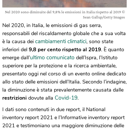
Nel 2020 sono diminuite del 9,8% le emissioni in Italia rispetto al 2019 ©
Sean Gallup/Getty Images
Nel 2020, in Italia, le emissioni di gas serra,
responsabili del riscaldamento globale che a sua volta
cambiamenti climatici
è la causa dei
, sono state
inferiori del
9,8 per cento rispetto al 2019
. È quanto
ultimo comunicato
emerge dall’
dell’Ispra, l’Istituto
superiore per la protezione e la ricerca ambientale,
presentato oggi nel corso di un evento online dedicato
allo stato delle emissioni dell’Italia. Secondo l’indagine,
la diminuzione è stata prevalentemente causata dalle
Covid-19
restrizioni
dovute alla
.
I dati sono contenuti in due report, il National
inventory report 2021 e l’Informative inventory report
2021 e testimoniano una maggiore diminuzione delle