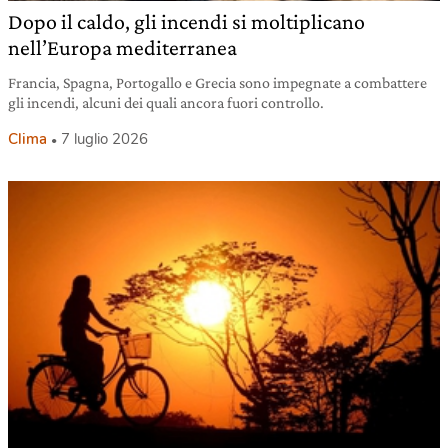
Dopo il caldo, gli incendi si moltiplicano
nell’Europa mediterranea
Francia, Spagna, Portogallo e Grecia sono impegnate a combattere
gli incendi, alcuni dei quali ancora fuori controllo.
Clima
7 luglio 2026