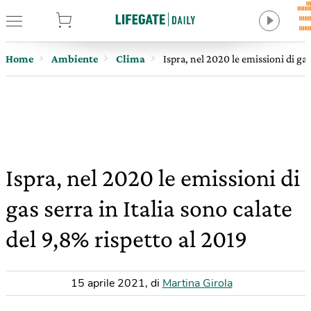
tore
Home
Ambiente
Clima
Ispra, nel 2020 le emissioni di gas
Ispra, nel 2020 le emissioni di
gas serra in Italia sono calate
del 9,8% rispetto al 2019
15 aprile 2021
,
di
Martina Girola