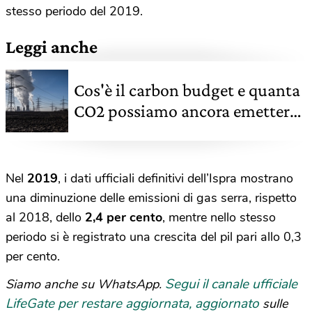
stesso periodo del 2019.
Leggi anche
Cos'è il carbon budget e quanta
CO2 possiamo ancora emettere
se vogliamo salvare il clima
Nel
2019
, i dati ufficiali definitivi dell’Ispra mostrano
una diminuzione delle emissioni di gas serra, rispetto
al 2018, dello
2,4 per cento
, mentre nello stesso
periodo si è registrato una crescita del pil pari allo 0,3
per cento.
Segui il canale ufficiale
Siamo anche su WhatsApp.
LifeGate per restare aggiornata, aggiornato
sulle