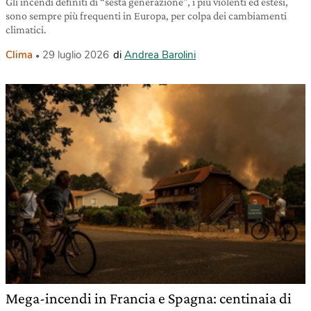
Gli incendi definiti di “sesta generazione”, i più violenti ed estesi,
sono sempre più frequenti in Europa, per colpa dei cambiamenti
climatici.
Clima
29 luglio 2026
di
Andrea Barolini
Mega-incendi in Francia e Spagna: centinaia di