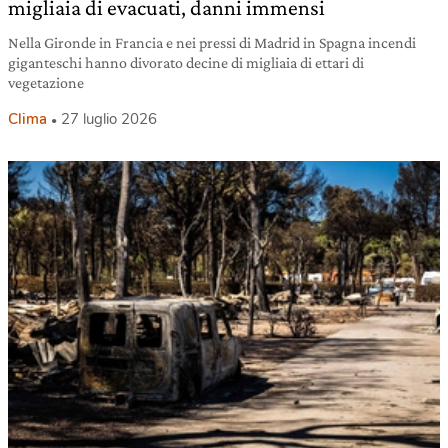
migliaia di evacuati, danni immensi
Nella Gironde in Francia e nei pressi di Madrid in Spagna incendi
giganteschi hanno divorato decine di migliaia di ettari di
vegetazione
Clima
27 luglio 2026