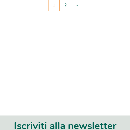
1
2
»
Iscriviti alla newsletter