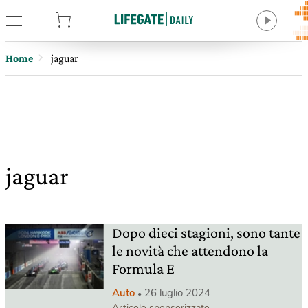
tore
Home
jaguar
jaguar
Dopo dieci stagioni, sono tante
le novità che attendono la
Formula E
Auto
26 luglio 2024
Articolo sponsorizzato