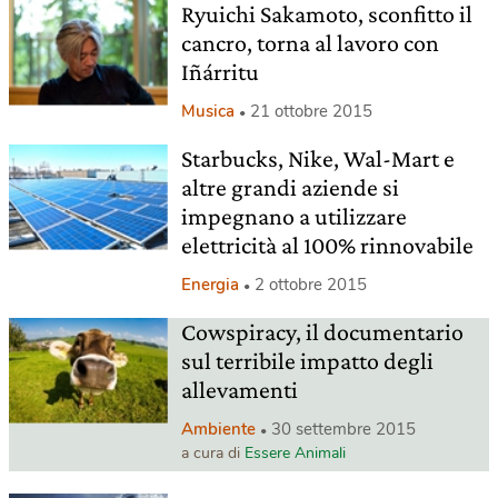
Ryuichi Sakamoto, sconfitto il
cancro, torna al lavoro con
Iñárritu
Musica
21 ottobre 2015
Starbucks, Nike, Wal-Mart e
altre grandi aziende si
impegnano a utilizzare
elettricità al 100% rinnovabile
Energia
2 ottobre 2015
Cowspiracy, il documentario
sul terribile impatto degli
allevamenti
Ambiente
30 settembre 2015
a cura di
Essere Animali