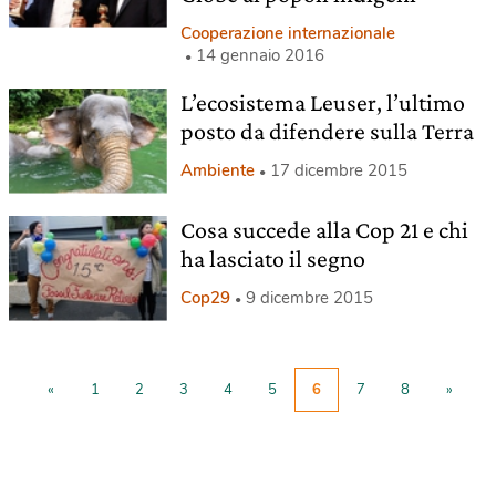
Cooperazione internazionale
14 gennaio 2016
L’ecosistema Leuser, l’ultimo
posto da difendere sulla Terra
Ambiente
17 dicembre 2015
Cosa succede alla Cop 21 e chi
ha lasciato il segno
Cop29
9 dicembre 2015
«
1
2
3
4
5
6
7
8
»