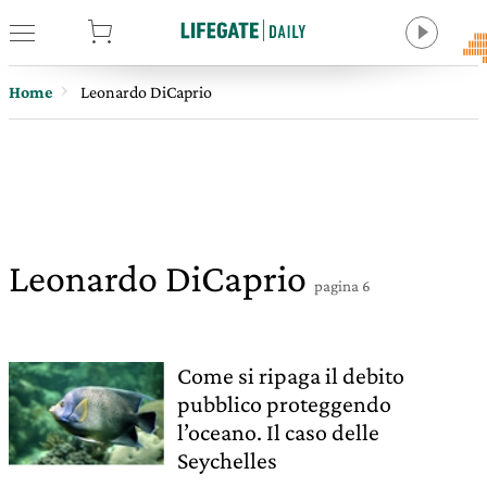
tore
Home
Leonardo DiCaprio
Leonardo DiCaprio
pagina 6
Come si ripaga il debito
pubblico proteggendo
l’oceano. Il caso delle
Seychelles