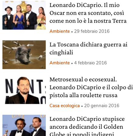
Leonardo DiCaprio. Il mio
Oscar non era scontato, così
come non lo è la nostra Terra
Ambiente
29 febbraio 2016
La Toscana dichiara guerra ai
cinghiali
Ambiente
4 febbraio 2016
Metrosexual o ecosexual.
Leonardo DiCaprio e il colpo di
pistola alla roulette russa
Casa ecologica
20 gennaio 2016
Leonardo DiCaprio stupisce
ancora dedicando il Golden
Globe ai popoli indigeni