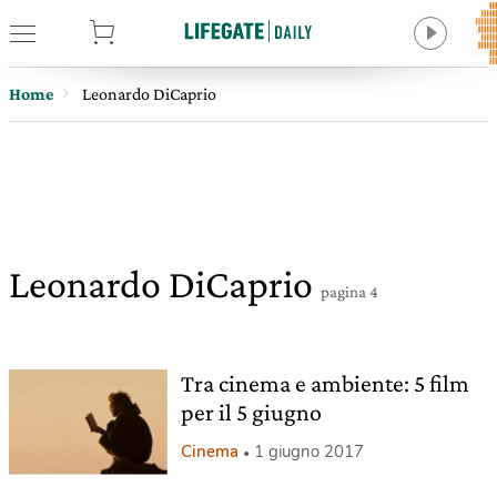
tore
Home
Leonardo DiCaprio
Leonardo DiCaprio
pagina 4
Tra cinema e ambiente: 5 film
per il 5 giugno
Cinema
1 giugno 2017