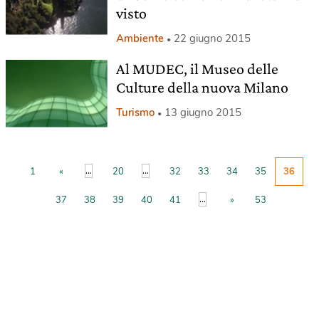
visto
Ambiente
22 giugno 2015
Al MUDEC, il Museo delle
Culture della nuova Milano
Turismo
13 giugno 2015
...
...
1
«
20
32
33
34
35
36
...
37
38
39
40
41
»
53