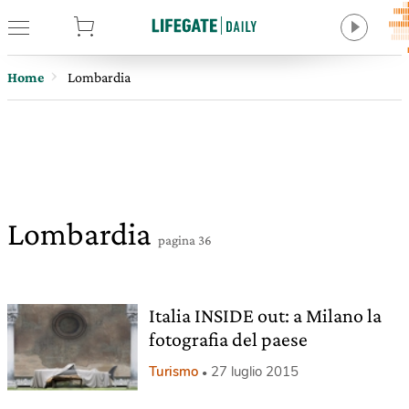
tore
Home
Lombardia
Lombardia
pagina 36
Italia INSIDE out: a Milano la
fotografia del paese
Turismo
27 luglio 2015