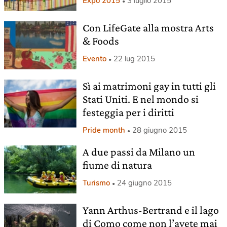
Expo 2015
3 luglio 2015
Con LifeGate alla mostra Arts
& Foods
Evento
22 lug 2015
Sì ai matrimoni gay in tutti gli
Stati Uniti. E nel mondo si
festeggia per i diritti
Pride month
28 giugno 2015
A due passi da Milano un
fiume di natura
Turismo
24 giugno 2015
Yann Arthus-Bertrand e il lago
di Como come non l’avete mai