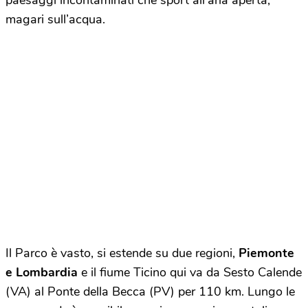
paesaggi incontaminati che sport all’aria aperta,
magari sull’acqua.
Il Parco è vasto, si estende su due regioni,
Piemonte
e Lombardia
e il fiume Ticino qui va da Sesto Calende
(VA) al Ponte della Becca (PV) per 110 km. Lungo le