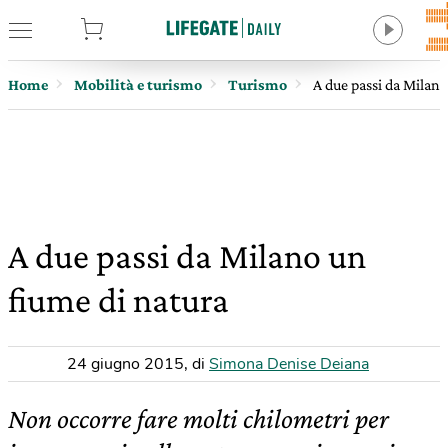
tore
Home
Mobilità e turismo
Turismo
A due passi da Milano
A due passi da Milano un
fiume di natura
24 giugno 2015
,
di
Simona Denise Deiana
Non occorre fare molti chilometri per