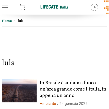
tore
Home
lula
lula
In Brasile è andata a fuoco
un’area grande come l’Italia, in
appena un anno
Ambiente
24 gennaio 2025