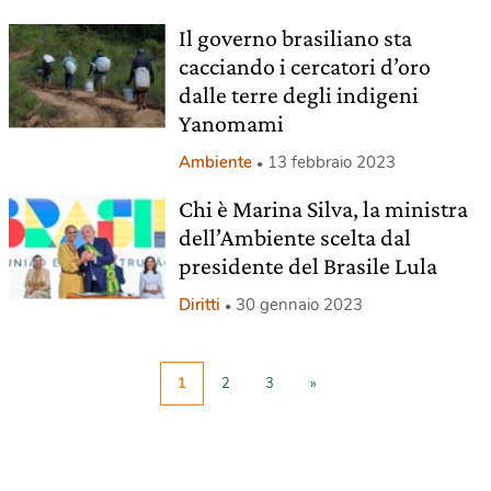
Il governo brasiliano sta
cacciando i cercatori d’oro
dalle terre degli indigeni
Yanomami
Ambiente
13 febbraio 2023
Chi è Marina Silva, la ministra
dell’Ambiente scelta dal
presidente del Brasile Lula
Diritti
30 gennaio 2023
1
2
3
»