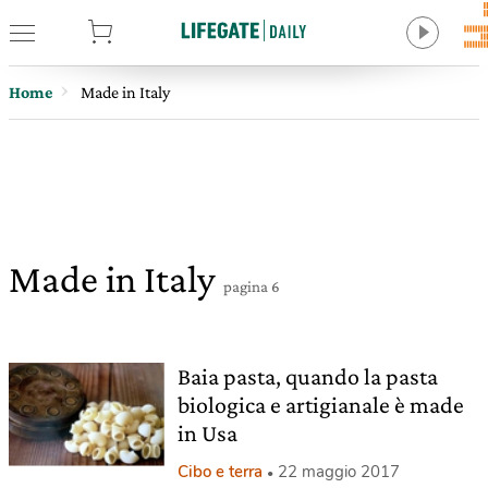
tore
Home
Made in Italy
Made in Italy
pagina 6
Baia pasta, quando la pasta
biologica e artigianale è made
in Usa
Cibo e terra
22 maggio 2017