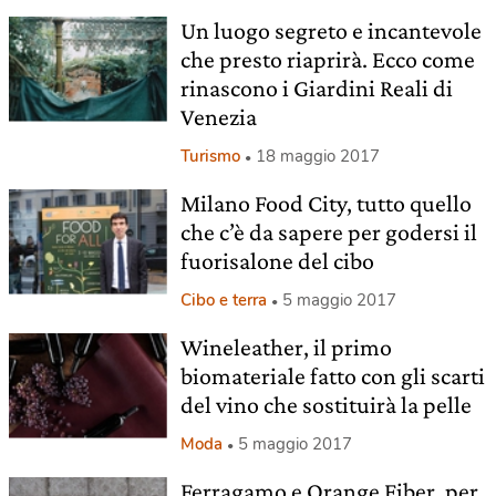
Un luogo segreto e incantevole
che presto riaprirà. Ecco come
rinascono i Giardini Reali di
Venezia
Turismo
18 maggio 2017
Milano Food City, tutto quello
che c’è da sapere per godersi il
fuorisalone del cibo
Cibo e terra
5 maggio 2017
Wineleather, il primo
biomateriale fatto con gli scarti
del vino che sostituirà la pelle
Moda
5 maggio 2017
Ferragamo e Orange Fiber, per