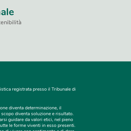
nale
enibilità
istica registrata presso il Tribunale di
one diventa determinazione, il
 scopo diventa soluzione e risultato.
rsi guidare da valori etici, nel pieno
tutte le forme viventi in esso presenti.