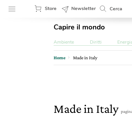
Store
Newsletter
Cerca
Capire il mondo
Ambiente
Diritti
Energi
Home
Made in Italy
Made in Italy
pagina