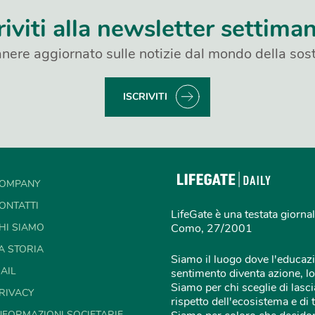
riviti alla newsletter settima
nere aggiornato sulle notizie dal mondo della sost
ISCRIVITI
OMPANY
ONTATTI
LifeGate è una testata giornal
HI SIAMO
Como, 27/2001
A STORIA
Siamo il luogo dove l'educazi
AIL
sentimento diventa azione, lo
Siamo per chi sceglie di lascia
RIVACY
rispetto dell'ecosistema e di 
NFORMAZIONI SOCIETARIE