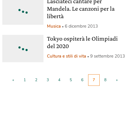
Lasciateci cantare per
Mandela. Le canzoni per la
libertà
Musica
6 dicembre 2013
Tokyo ospiterà le Olimpiadi
del 2020
Cultura e stili di vita
9 settembre 2013
«
1
2
3
4
5
6
7
8
»