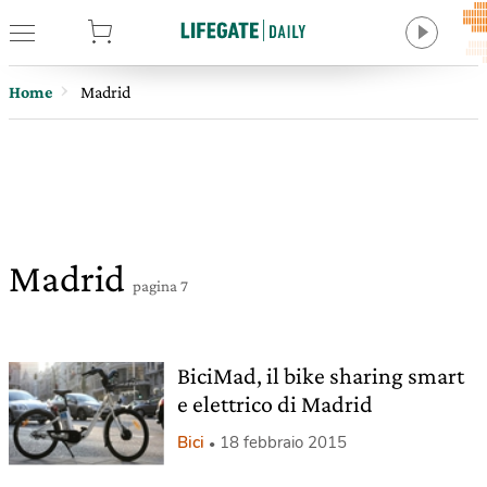
tore
Home
Madrid
Madrid
pagina 7
BiciMad, il bike sharing smart
e elettrico di Madrid
Bici
18 febbraio 2015