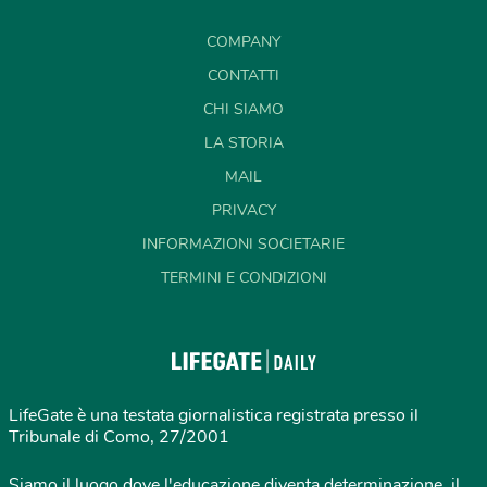
COMPANY
CONTATTI
CHI SIAMO
LA STORIA
MAIL
PRIVACY
INFORMAZIONI SOCIETARIE
TERMINI E CONDIZIONI
LifeGate è una testata giornalistica registrata presso il
Tribunale di Como, 27/2001
Siamo il luogo dove l'educazione diventa determinazione, il