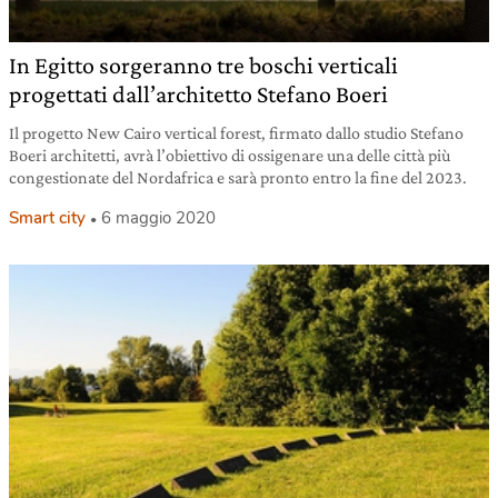
In Egitto sorgeranno tre boschi verticali
progettati dall’architetto Stefano Boeri
Il progetto New Cairo vertical forest, firmato dallo studio Stefano
Boeri architetti, avrà l’obiettivo di ossigenare una delle città più
congestionate del Nordafrica e sarà pronto entro la fine del 2023.
Smart city
6 maggio 2020