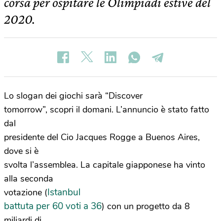
corsa per ospitare le Olimpiadi estive del
2020.
Lo slogan dei giochi sarà “Discover
tomorrow”, scopri il domani. L’annuncio è stato fatto
dal
presidente del Cio Jacques Rogge a Buenos Aires,
dove si è
svolta l’assemblea. La capitale giapponese ha vinto
alla seconda
Istanbul
votazione (
battuta per 60 voti a 36
) con un progetto da 8
miliardi di