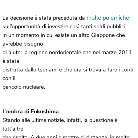
molte polemiche
La decisione è stata preceduta da
sull’opportunità di investire così tanti soldi pubblici
in un momento in cui esiste un altro Giappone che
avrebbe bisogno
di aiuto: la regione nordorientale che nel marzo 2011
è stata
distrutta dallo tsunami e che ora si trova a fare i conti
con il
pericolo nucleare.
L’ombra di Fukushima
Stando alle ultime notizie, infatti, la questione è
tutt’altro
che risolta. A due anni e mezzo di distanza, in molte