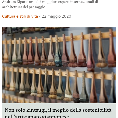
Andreas Kipar è uno dei maggiori esperti internazionali di
architettura del paesaggio.
Cultura e stili di vita
22 maggio 2020
Non solo kintsugi, il meglio della sostenibilità
nell’artigianato giapponese