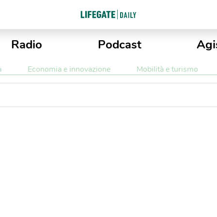
Radio
Podcast
Agi
a
Economia e innovazione
Mobilità e turismo