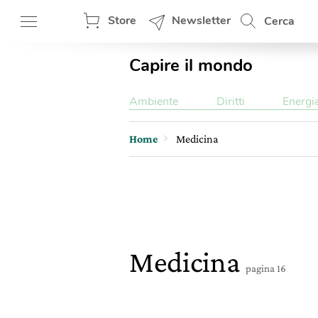
Store
Newsletter
Cerca
Capire il mondo
Ambiente
Diritti
Energi
Home
Medicina
Medicina
pagina 16