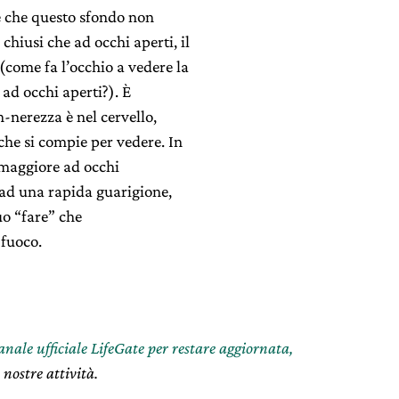
le che questo sfondo non
hiusi che ad occhi aperti, il
 (come fa l’occhio a vedere la
 ad occhi aperti?). È
-nerezza è nel cervello,
che si compie per vedere. In
è maggiore ad occhi
a ad una rapida guarigione,
uo “fare” che
 fuoco.
canale ufficiale LifeGate per restare aggiornata,
 nostre attività.