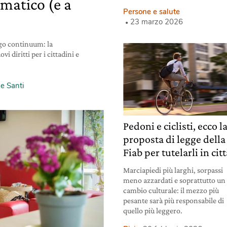
imatico (e a
Persone e salute
23 marzo 2026
go continuum: la
 diritti per i cittadini e
e Santi
Pedoni e ciclisti, ecco l
proposta di legge della
Fiab per tutelarli in cit
Marciapiedi più larghi, sorpassi
meno azzardati e soprattutto un
cambio culturale: il mezzo più
pesante sarà più responsabile di
quello più leggero.