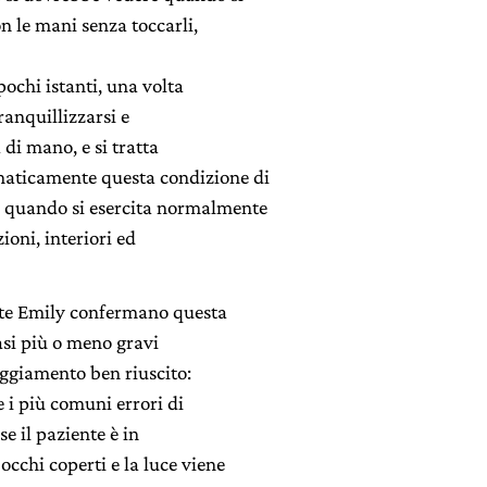
on le mani senza toccarli,
ochi istanti, una volta
ranquillizzarsi e
 di mano, e si tratta
omaticamente questa condizione di
, quando si esercita normalmente
zioni, interiori ed
tente Emily confermano questa
si più o meno gravi
ggiamento ben riuscito:
 i più comuni errori di
se il paziente è in
occhi coperti e la luce viene