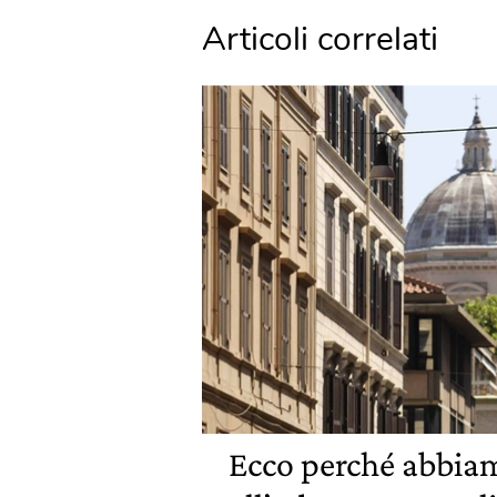
Articoli correlati
Ecco perché abbiam