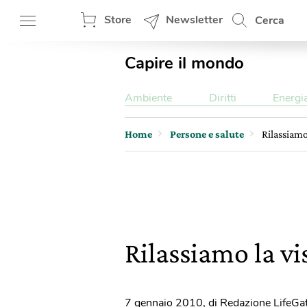
Store
Newsletter
Cerca
Capire il mondo
Ambiente
Diritti
Energi
Home
Persone e salute
Rilassiamo
Rilassiamo la vi
7 gennaio 2010
,
di Redazione LifeGa