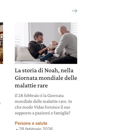
La storia di Noah, nella
Giornata mondiale delle
à
malattie rare
Il 28 febbraio è la Giornata
mondiale delle malattie rare. In
e
che modo Vidas fornisce il suo
supporto a pazienti e famiglie?
Persone e salute
28 febbraio 2026