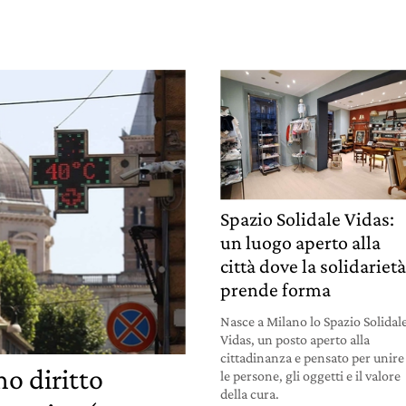
Spazio Solidale Vidas:
un luogo aperto alla
città dove la solidariet
prende forma
Nasce a Milano lo Spazio Solidal
Vidas, un posto aperto alla
cittadinanza e pensato per unire
o diritto
le persone, gli oggetti e il valore
della cura.