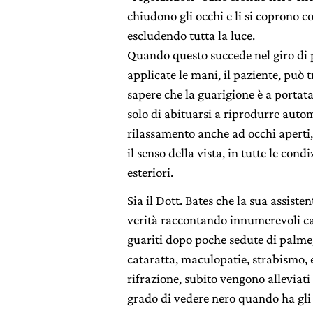
chiudono gli occhi e li si coprono c
escludendo tutta la luce.
Quando questo succede nel giro di p
applicate le mani, il paziente, può t
sapere che la guarigione è a portata
solo di abituarsi a riprodurre aut
rilassamento anche ad occhi aperti
il senso della vista, in tutte le condi
esteriori.
Sia il Dott. Bates che la sua assis
verità raccontando innumerevoli ca
guariti dopo poche sedute di palme
cataratta, maculopatie, strabismo, e
rifrazione, subito vengono alleviati 
grado di vedere nero quando ha gli 