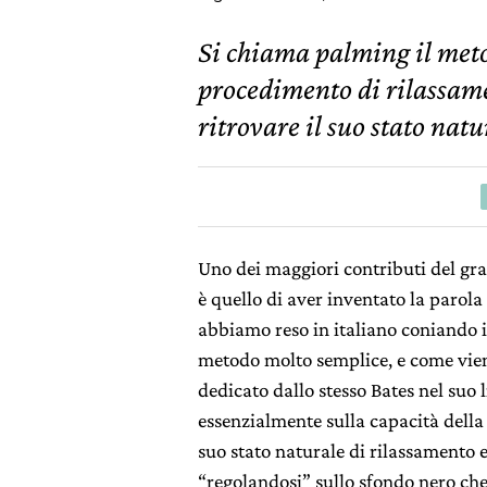
Si chiama palming il meto
procedimento di rilassame
ritrovare il suo stato nat
Uno dei maggiori contributi del gr
è quello di aver inventato la parol
abbiamo reso in italiano coniando 
metodo molto semplice, e come vien
dedicato dallo stesso Bates nel suo l
essenzialmente sulla capacità della 
suo stato naturale di rilassamento e
“regolandosi” sullo sfondo nero ch