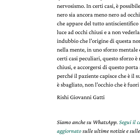
nervosismo. In certi casi, è possibi
nero sia ancora meno nero ad occhi c
che appare del tutto antiscientifico
luce ad occhi chiusi e a non vederla
indubbio che l’origine di questa non
nella mente, in uno sforzo mentale 
certi casi peculiari, questo sforzo 
chiusi, e accorgersi di questo port
perché il paziente capisce che è il s
è sbagliato, non l’occhio che è fuori
Rishi Giovanni Gatti
Siamo anche su WhatsApp.
Segui il 
aggiornato
sulle ultime notizie e sulle