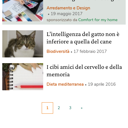
Arredamento e Design
19 maggio 2017
sponsorizzato da
Comfort for my home
L’intelligenza del gatto non è
inferiore a quella del cane
Biodiversità
17 febbraio 2017
I cibi amici del cervello e della
memoria
Dieta mediterranea
19 aprile 2016
1
2
3
»