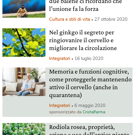
due balene ci ricordano che
l’unione fa la forza
Cultura e stili di vita
27 ottobre 2020
Nel ginkgo il segreto per
ringiovanire il cervello e
migliorare la circolazione
Integratori
16 luglio 2020
Memoria e funzioni cognitive,
come proteggerle mantenendo
attivo il cervello (anche in
quarantena)
Integratori
6 maggio 2020
sponsorizzato da
Cristalfarma
Rodiola rosea, proprietà,
azione e uso dell’antica pianta