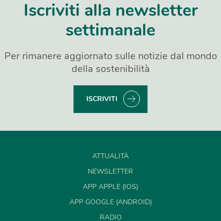
Iscriviti alla newsletter
settimanale
Per rimanere aggiornato sulle notizie dal mondo
della sostenibilità
ISCRIVITI
ATTUALITÀ
NEWSLETTER
APP APPLE (IOS)
APP GOOGLE (ANDROID)
RADIO