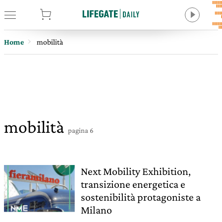
tore
Home
mobilità
mobilità
pagina 6
Next Mobility Exhibition,
transizione energetica e
sostenibilità protagoniste a
Milano