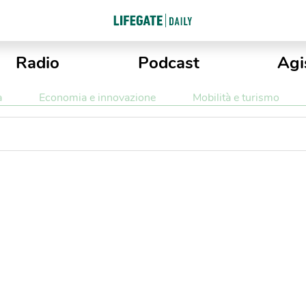
Radio
Podcast
Agi
a
Economia e innovazione
Mobilità e turismo