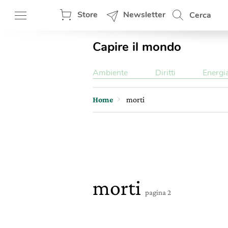
Store
Newsletter
Cerca
Capire il mondo
Ambiente
Diritti
Energi
Home
morti
morti
pagina 2