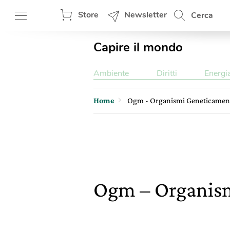
Store
Newsletter
Cerca
Capire il mondo
Ambiente
Diritti
Energi
Home
Ogm - Organismi Geneticament
Ogm – Organism