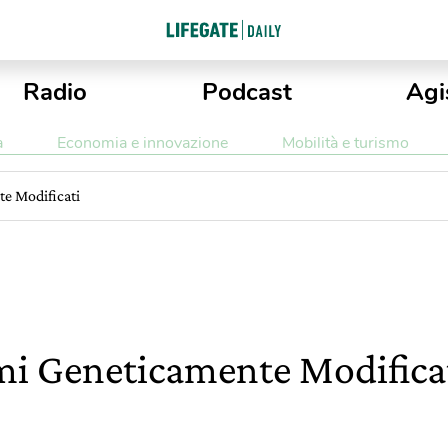
Radio
Podcast
Agi
a
Economia e innovazione
Mobilità e turismo
e Modificati
i Geneticamente Modifica