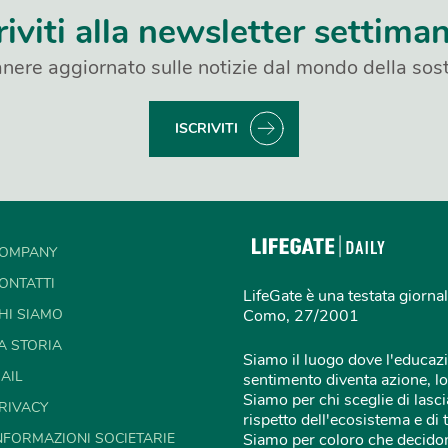
riviti alla newsletter settima
nere aggiornato sulle notizie dal mondo della sost
ISCRIVITI
OMPANY
ONTATTI
LifeGate è una testata giornal
HI SIAMO
Como, 27/2001
A STORIA
Siamo il luogo dove l'educazi
AIL
sentimento diventa azione, lo
Siamo per chi sceglie di lascia
RIVACY
rispetto dell'ecosistema e di 
NFORMAZIONI SOCIETARIE
Siamo per coloro che decidon