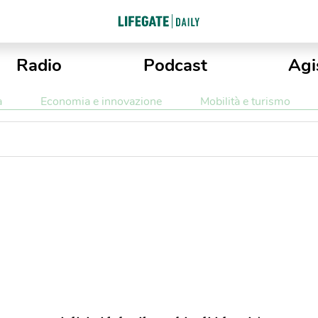
Radio
Podcast
Agi
a
Economia e innovazione
Mobilità e turismo