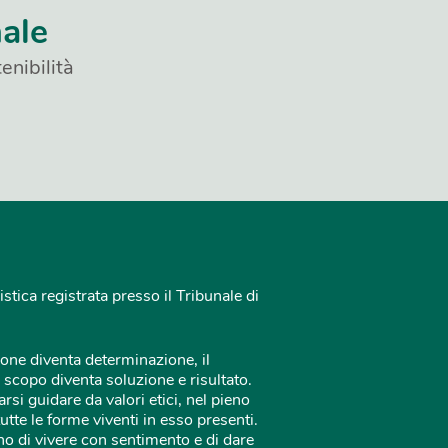
nale
enibilità
istica registrata presso il Tribunale di
one diventa determinazione, il
 scopo diventa soluzione e risultato.
rsi guidare da valori etici, nel pieno
tutte le forme viventi in esso presenti.
o di vivere con sentimento e di dare