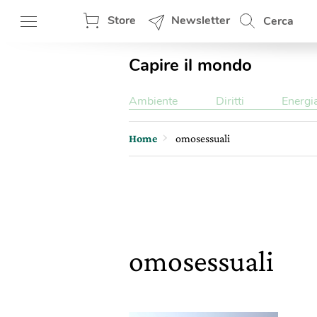
Store
Newsletter
Cerca
Capire il mondo
Ambiente
Diritti
Energi
Home
omosessuali
omosessuali