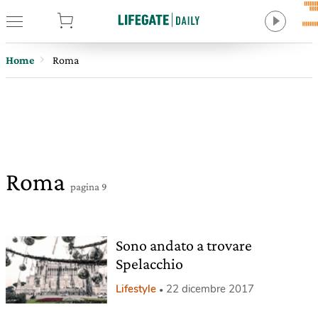
tore
Home
Roma
Roma
pagina 9
Sono andato a trovare
Spelacchio
Lifestyle
22 dicembre 2017