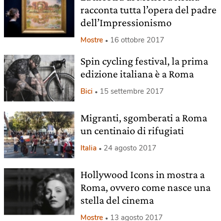
racconta tutta l’opera del padre
dell’Impressionismo
Mostre
16 ottobre 2017
Spin cycling festival, la prima
edizione italiana è a Roma
Bici
15 settembre 2017
Migranti, sgomberati a Roma
un centinaio di rifugiati
Italia
24 agosto 2017
Hollywood Icons in mostra a
Roma, ovvero come nasce una
stella del cinema
Mostre
13 agosto 2017