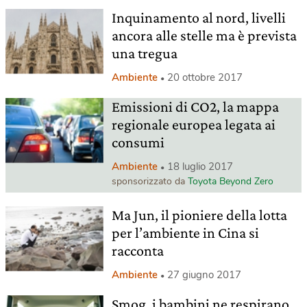
Inquinamento al nord, livelli
ancora alle stelle ma è prevista
una tregua
Ambiente
20 ottobre 2017
Emissioni di CO2, la mappa
regionale europea legata ai
consumi
Ambiente
18 luglio 2017
sponsorizzato da
Toyota Beyond Zero
Ma Jun, il pioniere della lotta
per l’ambiente in Cina si
racconta
Ambiente
27 giugno 2017
Smog, i bambini ne respirano