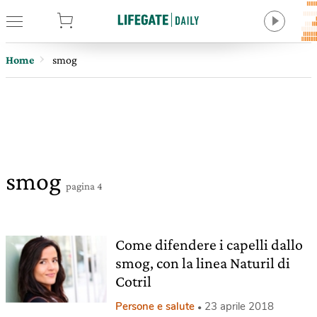
tore
Home
smog
smog
pagina 4
Come difendere i capelli dallo
smog, con la linea Naturil di
Cotril
Persone e salute
23 aprile 2018