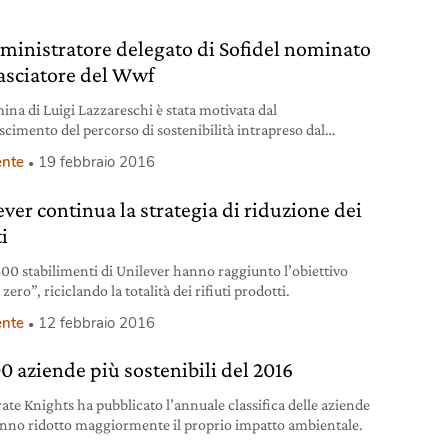
ministratore delegato di Sofidel nominato
sciatore del Wwf
ina di Luigi Lazzareschi è stata motivata dal
scimento del percorso di sostenibilità intrapreso dal
 Sofidel.
nte
19 febbraio 2016
ever continua la strategia di riduzione dei
ti
600 stabilimenti di Unilever hanno raggiunto l’obiettivo
i zero”, riciclando la totalità dei rifiuti prodotti.
nte
12 febbraio 2016
00 aziende più sostenibili del 2016
ate Knights ha pubblicato l’annuale classifica delle aziende
nno ridotto maggiormente il proprio impatto ambientale.