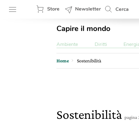
Store
Newsletter
Cerca
Capire il mondo
Ambiente
Diritti
Energi
Home
Sostenibilità
Sostenibilità
pagina 