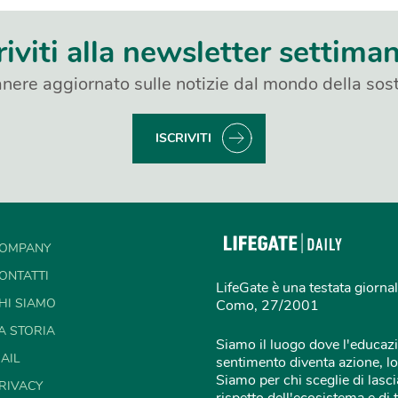
riviti alla newsletter settima
nere aggiornato sulle notizie dal mondo della sost
ISCRIVITI
OMPANY
ONTATTI
LifeGate è una testata giornal
HI SIAMO
Como, 27/2001
A STORIA
Siamo il luogo dove l'educazi
AIL
sentimento diventa azione, lo
Siamo per chi sceglie di lascia
RIVACY
rispetto dell'ecosistema e di 