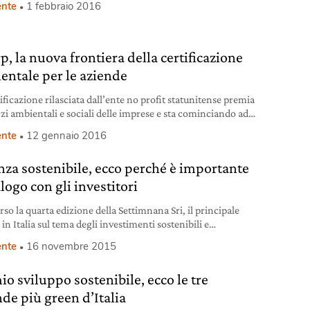
nte
1 febbraio 2016
p, la nuova frontiera della certificazione
entale per le aziende
ificazione rilasciata dall’ente no profit statunitense premia
rzi ambientali e sociali delle imprese e sta cominciando ad
e i grandi marchi.
nte
12 gennaio 2016
nza sostenibile, ecco perché è importante
alogo con gli investitori
rso la quarta edizione della Settimnana Sri, il principale
in Italia sul tema degli investimenti sostenibili e
sabili.
nte
16 novembre 2015
io sviluppo sostenibile, ecco le tre
nde più green d’Italia