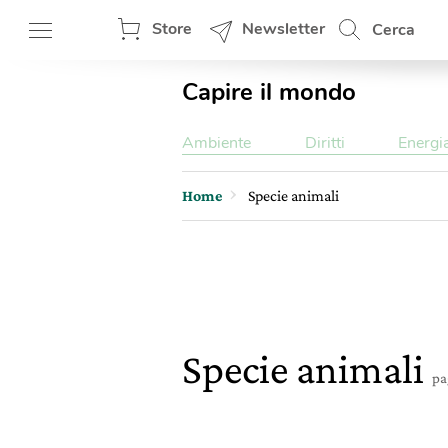
Store
Newsletter
Cerca
Capire il mondo
Ambiente
Diritti
Energi
Home
Specie animali
Specie animali
pa