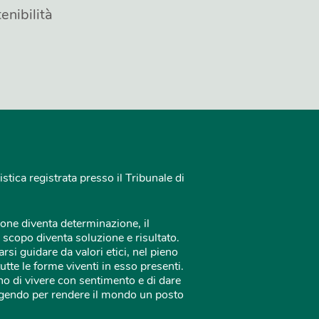
enibilità
istica registrata presso il Tribunale di
one diventa determinazione, il
 scopo diventa soluzione e risultato.
rsi guidare da valori etici, nel pieno
tutte le forme viventi in esso presenti.
o di vivere con sentimento e di dare
 agendo per rendere il mondo un posto