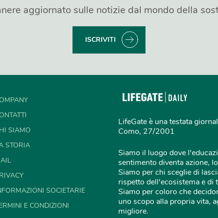
nere aggiornato sulle notizie dal mondo della sost
ISCRIVITI
OMPANY
ONTATTI
LifeGate è una testata giornal
HI SIAMO
Como, 27/2001
A STORIA
Siamo il luogo dove l'educazi
AIL
sentimento diventa azione, lo
Siamo per chi sceglie di lascia
RIVACY
rispetto dell'ecosistema e di 
NFORMAZIONI SOCIETARIE
Siamo per coloro che decidon
uno scopo alla propria vita,
ERMINI E CONDIZIONI
migliore.