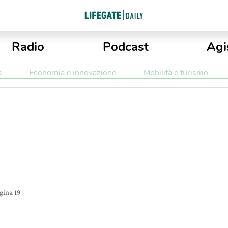
Radio
Podcast
Agi
a
Economia e innovazione
Mobilità e turismo
gina 19