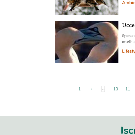
Ambie
Uccel
Spesso 
anelli 
Lifest
...
1
«
10
11
Isc