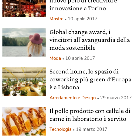
nuovo polo di creatività e
innovazione a Torino
Mostre
10 aprile 2017
Global change award, i
vincitori all’avanguardia della
moda sostenibile
Moda
10 aprile 2017
Second home, lo spazio di
coworking più green d’Europa
è a Lisbona
Arredamento e Design
29 marzo 2017
Il pollo prodotto con cellule di
carne in laboratorio è servito
Tecnologia
19 marzo 2017