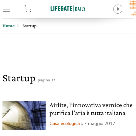
tore
Home
Startup
Startup
pagina 32
Airlite, l’innovativa vernice che
purifica l’aria è tutta italiana
Casa ecologica
7 maggio 2017