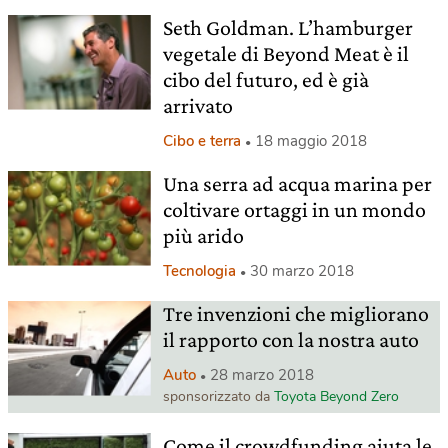
Seth Goldman. L’hamburger
vegetale di Beyond Meat è il
cibo del futuro, ed è già
arrivato
Cibo e terra
18 maggio 2018
Una serra ad acqua marina per
coltivare ortaggi in un mondo
più arido
Tecnologia
30 marzo 2018
Tre invenzioni che migliorano
il rapporto con la nostra auto
Auto
28 marzo 2018
sponsorizzato da
Toyota Beyond Zero
Come il crowdfunding aiuta le