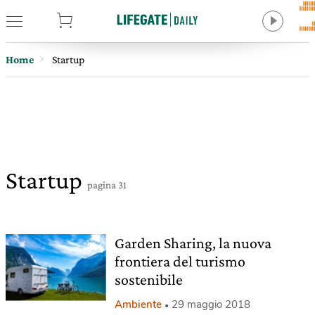
tore
Home
Startup
Startup
pagina 31
Garden Sharing, la nuova
frontiera del turismo
sostenibile
Ambiente
29 maggio 2018