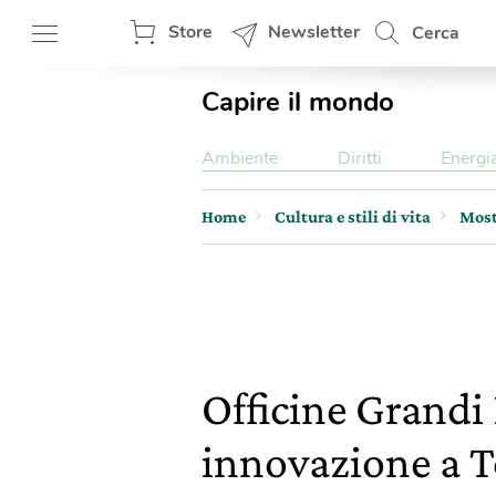
Store
Newsletter
Cerca
Capire il mondo
Ambiente
Diritti
Energi
Home
Cultura e stili di vita
Most
Officine Grandi 
innovazione a T