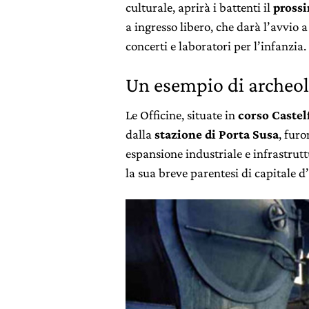
culturale, aprirà i battenti il
prossi
a ingresso libero, che darà l’avvio a
concerti e laboratori per l’infanzia.
Un esempio di archeolo
Le Officine, situate in
corso Castel
dalla
stazione di Porta Susa
, fur
espansione industriale e infrastrut
la sua breve parentesi di capitale d’