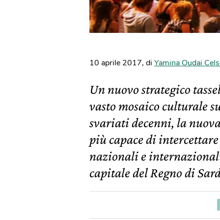
10 aprile 2017
,
di
Yamina Oudai Cel
Un nuovo strategico tassel
vasto mosaico culturale s
svariati decenni, la nuov
più capace di intercettare i
nazionali e internazional
capitale del Regno di Sard