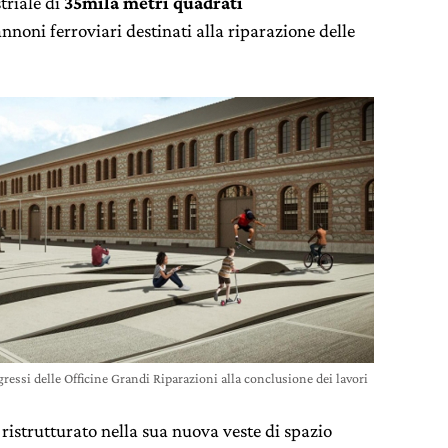
triale di
35mila metri quadrati
noni ferroviari destinati alla riparazione delle
gressi delle Officine Grandi Riparazioni alla conclusione dei lavori
ristrutturato nella sua nuova veste di spazio