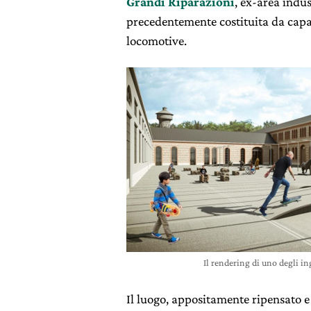
Grandi Riparazioni
, ex-area indus
precedentemente costituita da capan
locomotive.
Il rendering di uno degli in
Il luogo, appositamente ripensato e 