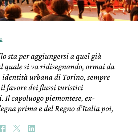
so
lo sta per aggiungersi a quel già
ul quale si va ridisegnando, ormai da
a identità urbana di Torino, sempre
l favore dei flussi turistici
i. Il capoluogo piemontese, ex-
egna prima e del Regno d’Italia poi,