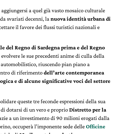
r aggiungersi a quel già vasto mosaico culturale
da svariati decenni, la
nuova identità urbana di
ttare il favore dei flussi turistici nazionali e
ale del Regno di Sardegna prima e del Regno
 evolvere le sue precedenti anime di culla della
 automobilistico, riuscendo pian piano a
entro di riferimento
dell’arte contemporanea
ogica e di alcune significative voci del settore
nsolidare queste tre feconde espressioni della sua
 di dotarsi di un vero e proprio
Distretto per la
azie a un investimento di 90 milioni erogati dalla
orino, occuperà l’imponente sede delle
Officine