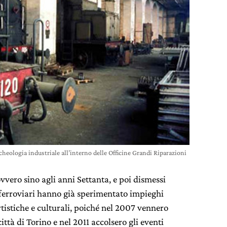
rcheologia industriale all’interno delle Officine Grandi Riparazioni
vvero sino agli anni Settanta, e poi dismessi
 ferroviari hanno già sperimentato impieghi
artistiche e culturali, poiché nel 2007 vennero
città di Torino e nel 2011 accolsero gli eventi