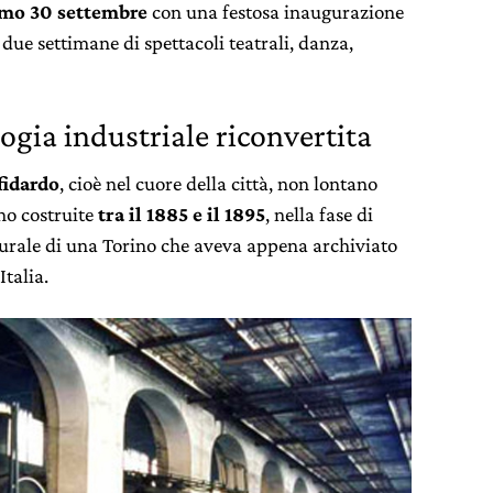
mo 30 settembre
con una festosa inaugurazione
 due settimane di spettacoli teatrali, danza,
gia industriale riconvertita
fidardo
, cioè nel cuore della città, non lontano
ono costruite
tra il 1885 e il 1895
, nella fase di
turale di una Torino che aveva appena archiviato
Italia.