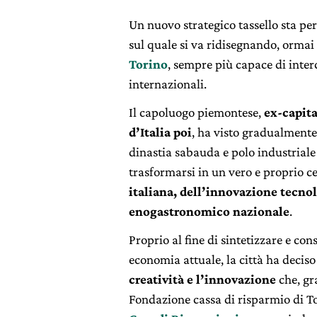
Un nuovo strategico tassello sta pe
sul quale si va ridisegnando, ormai 
Torino
, sempre più capace di interce
internazionali.
Il capoluogo piemontese,
ex-capit
d’Italia poi
, ha visto gradualmente
dinastia sabauda e polo industriale
trasformarsi in un vero e proprio c
italiana, dell’innovazione tecnol
enogastronomico nazionale
.
Proprio al fine di sintetizzare e co
economia attuale, la città ha deciso
creatività e l’innovazione
che, gr
Fondazione cassa di risparmio di T