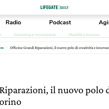
Radio
Podcast
Agi
a
Economia e innovazione
Mobilità e turismo
re
Officine Grandi Riparazioni, il nuovo polo di creatività e innova
Riparazioni, il nuovo polo d
orino