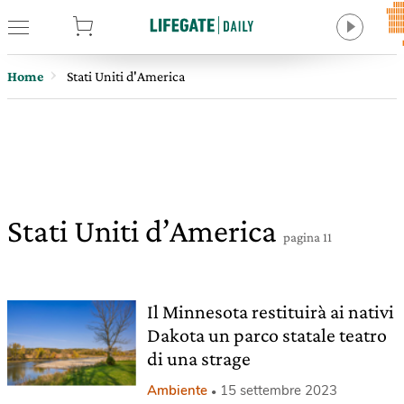
tore
Home
Stati Uniti d'America
Stati Uniti d’America
pagina 11
Il Minnesota restituirà ai nativi
Dakota un parco statale teatro
di una strage
Ambiente
15 settembre 2023