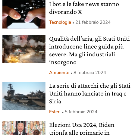
I bot e le fake news stanno
divorando X
Tecnologia
21 febbraio 2024
Qualità dell’aria, gli Stati Uniti
introducono linee guida più
severe. Ma gli industriali
insorgono
Ambiente
8 febbraio 2024
La serie di attacchi che gli Stati
Uniti hanno lanciato in Iraq e
Siria
Esteri
5 febbraio 2024
Elezioni Usa 2024, Biden
trionfa alle primarie in