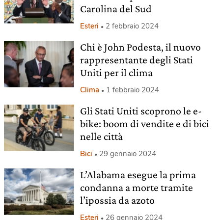
Carolina del Sud
Esteri
2 febbraio 2024
Chi è John Podesta, il nuovo
rappresentante degli Stati
Uniti per il clima
Clima
1 febbraio 2024
Gli Stati Uniti scoprono le e-
bike: boom di vendite e di bici
nelle città
Bici
29 gennaio 2024
L’Alabama esegue la prima
condanna a morte tramite
l’ipossia da azoto
Esteri
26 gennaio 2024