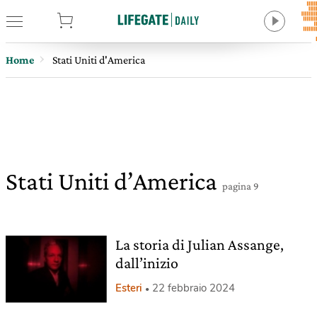
tore
Home
Stati Uniti d'America
Stati Uniti d’America
pagina 9
La storia di Julian Assange,
dall’inizio
Esteri
22 febbraio 2024