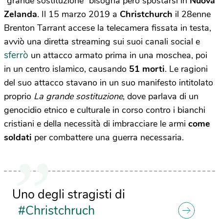
“grande sostituzione” bisogna però spostarsi in
Nuova
Zelanda
. Il 15 marzo 2019 a
Christchurch
il 28enne
Brenton Tarrant accese la telecamera fissata in testa,
avviò una diretta streaming sui suoi canali social e
sferrò
un attacco armato prima in una moschea, poi
in un centro islamico, causando
51 morti
. Le ragioni
del suo attacco stavano in un suo manifesto intitolato
proprio
La grande sostituzione
, dove parlava di un
genocidio etnico e culturale in corso contro i bianchi
cristiani e della necessità di imbracciare le armi
come
soldati
per combattere una guerra necessaria.
Uno degli stragisti di
#Christchruch