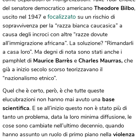
del senatore democratico americano
Theodore Bilbo
,
focalizzato
uscito nel 1947 e
su un rischio di
sopravvivenza per la “razza bianca caucasica” a
causa degli incroci con altre “razze dovute
all’immigrazione africana”. La soluzione? “Rimandarli
a casa loro”. Ma degni di nota sono stati anche i
pamphlet di
Maurice Barrès
e
Charles Maurras,
che
già a inizio secolo scorso teorizzavano il
“nazionalismo etnico”.
Quel che è certo, però, è che tutte queste
elucubrazioni non hanno mai avuto una
base
scientifica
. E se all’inizio questo non è stato più di
tanto un problema, data la loro minima diffusione, le
cose sono cambiate nell’ultimo decennio, quando
hanno assunto un ruolo di primo piano nella
violenza