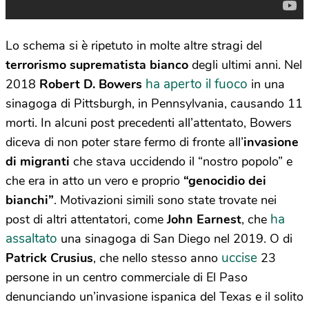
Lo schema si è ripetuto in molte altre stragi del
terrorismo suprematista bianco
degli ultimi anni. Nel
ha aperto il fuoco
2018
Robert D. Bowers
in una
sinagoga di Pittsburgh, in Pennsylvania, causando 11
morti. In alcuni post precedenti all’attentato, Bowers
diceva di non poter stare fermo di fronte all’
invasione
di migranti
che stava uccidendo il “nostro popolo” e
che era in atto un vero e proprio
“genocidio dei
bianchi”
. Motivazioni simili sono state trovate nei
ha
post di altri attentatori, come
John Earnest
, che
assaltato
una sinagoga di San Diego nel 2019. O di
uccise
Patrick Crusius
, che nello stesso anno
23
persone in un centro commerciale di El Paso
denunciando un’invasione ispanica del Texas e il solito