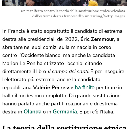
Un manifesto contro la teoria della sostituzione etnica veicolata
dall’estrema destra francese © Sam Tarling/Getty Images
In Francia è stato soprattutto il candidato di estrema
destra alle presidenziali del 2022,
Éric Zemmour
, a
sbraitare nei suoi comizi sulla minaccia in corso
contro l’Occidente bianco, ma anche la candidata
Marion Le Pen ha strizzato l’occhio, citando
direttamente il libro
Il campo dei santi
. E per inseguire
l’elettorato più estremo, anche la candidata
ha finito
repubblicana
Valérie Pécresse
per tirare in
ballo il medesimo complotto. Di grande sostituzione
hanno parlato anche partiti reazionari e di estrema
Olanda
Germania
destra in
o in
. E poi c’è l’Italia.
La teoria della sostituzione etnica