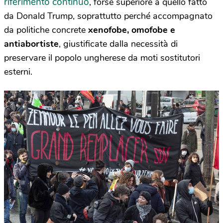
riferimento continuo
, forse superiore a quello fatto
da Donald Trump, soprattutto perché accompagnato
da politiche concrete
xenofobe, omofobe e
antiabortiste
, giustificate dalla necessità di
preservare il popolo ungherese da moti sostitutori
esterni.