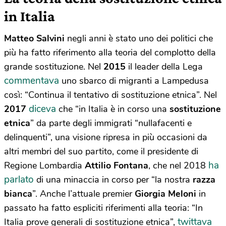
in Italia
Matteo Salvini
negli anni è stato uno dei politici che
più ha fatto riferimento alla teoria del complotto della
grande sostituzione. Nel
2015
il leader della Lega
commentava
uno sbarco di migranti a Lampedusa
così: “Continua il tentativo di sostituzione etnica”. Nel
diceva
2017
che “in Italia è in corso una
sostituzione
etnica
” da parte degli immigrati “nullafacenti e
delinquenti”, una visione ripresa in più occasioni da
altri membri del suo partito, come il presidente di
ha
Regione Lombardia
Attilio Fontana
, che nel 2018
parlato
di una minaccia in corso per “la nostra
razza
bianca
”. Anche l’attuale premier
Giorgia Meloni
in
passato ha fatto espliciti riferimenti alla teoria: “In
twittava
Italia prove generali di sostituzione etnica”,