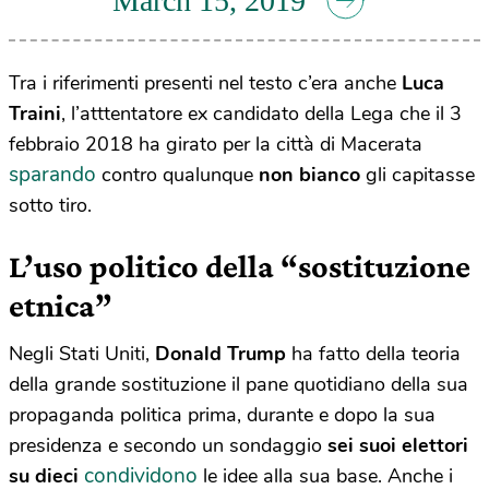
March 15, 2019
Tra i riferimenti presenti nel testo c’era anche
Luca
Traini
, l’atttentatore ex candidato della Lega che il 3
febbraio 2018 ha girato per la città di Macerata
sparando
contro qualunque
non bianco
gli capitasse
sotto tiro.
L’uso politico della “sostituzione
etnica”
Negli Stati Uniti,
Donald Trump
ha fatto della teoria
della grande sostituzione il pane quotidiano della sua
propaganda politica prima, durante e dopo la sua
presidenza e secondo un sondaggio
sei suoi elettori
condividono
su dieci
le idee alla sua base.
Anche i