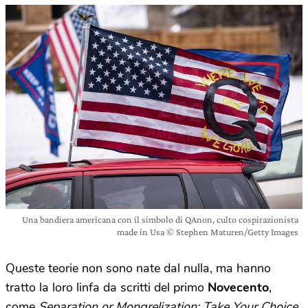
Una bandiera americana con il simbolo di QAnon, culto cospirazionista
made in Usa © Stephen Maturen/Getty Images
Queste teorie non sono nate dal nulla, ma hanno
tratto la loro linfa da scritti del primo
Novecento
,
come
Separation or Mongrelization: Take Your Choice