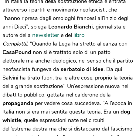
“In Italia la teoria della sostituzione etnica è entrata
attraverso i partiti e movimento neofascisti, che
l’hanno ripresa dagli omologhi francesi all’inizio degli
anni Dieci”, spiega
Leonardo Bianchi
, giornalista e
newsletter
libro
autore della
e del
Complotti!
. “Quando la Lega ha stretto alleanza con
CasaPound
non si è trattato solo di un patto
elettorale ma anche ideologico, nel senso che il partito
neofascista fungeva da
serbatoio di idee
. Da qui
Salvini ha tirato fuori, tra le altre cose, proprio la teoria
della grande sostituzione”. Un’espressione nuova nel
dibattito pubblico, gettata nel calderone della
propaganda
per vedere cosa succedeva. “All’epoca in
Italia non si era mai sentita questa teoria. Era un
dog
whistle
, quelle espressioni nate nei circuiti
dell’estrema destra ma che si distaccano dal fascismo