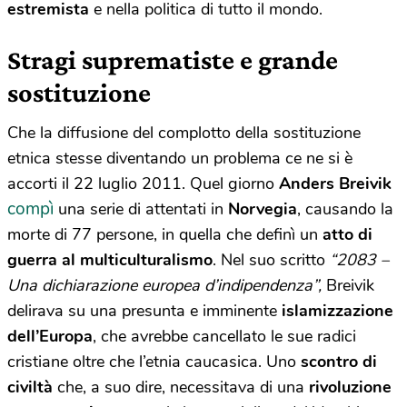
estremista
e nella politica di tutto il mondo.
Stragi suprematiste e grande
sostituzione
Che la diffusione del complotto della sostituzione
etnica stesse diventando un problema ce ne si è
accorti il 22 luglio 2011. Quel giorno
Anders Breivik
compì
una serie di attentati in
Norvegia
, causando la
morte di 77 persone, in quella che definì un
atto di
guerra al multiculturalismo
. Nel suo scritto
“2083 –
Una dichiarazione europea d’indipendenza”,
Breivik
delirava su una presunta e imminente
islamizzazione
dell’Europa
, che avrebbe cancellato le sue radici
cristiane oltre che l’etnia caucasica. Uno
scontro di
civiltà
che, a suo dire, necessitava di una
rivoluzione