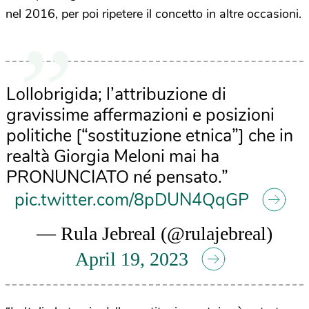
nel 2016, per poi ripetere il concetto in altre occasioni.
Lollobrigida; l’attribuzione di
gravissime affermazioni e posizioni
politiche [“sostituzione etnica”] che in
realtà Giorgia Meloni mai ha
PRONUNCIATO né pensato.”
pic.twitter.com/8pDUN4QqGP
— Rula Jebreal (@rulajebreal)
April 19, 2023