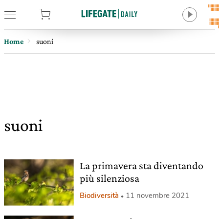
tore
Home
suoni
suoni
La primavera sta diventando
più silenziosa
Biodiversità
11 novembre 2021