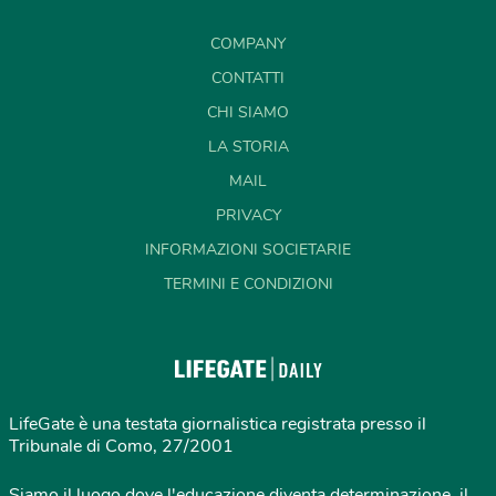
COMPANY
CONTATTI
CHI SIAMO
LA STORIA
MAIL
PRIVACY
INFORMAZIONI SOCIETARIE
TERMINI E CONDIZIONI
LifeGate è una testata giornalistica registrata presso il
Tribunale di Como, 27/2001
Siamo il luogo dove l'educazione diventa determinazione, il