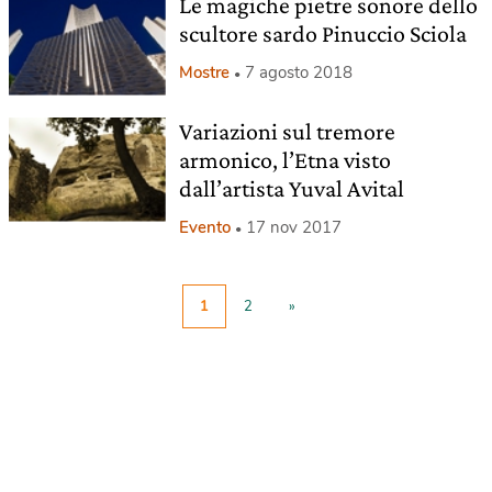
Le magiche pietre sonore dello
scultore sardo Pinuccio Sciola
Mostre
7 agosto 2018
Variazioni sul tremore
armonico, l’Etna visto
dall’artista Yuval Avital
Evento
17 nov 2017
1
2
»