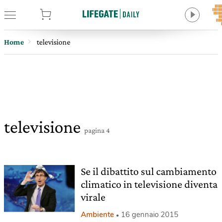
tore
Home
televisione
televisione
pagina 4
Se il dibattito sul cambiamento
climatico in televisione diventa
virale
Ambiente
16 gennaio 2015