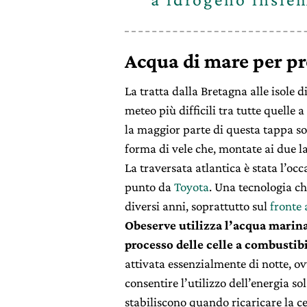
Acqua di mare per p
La tratta dalla Bretagna alle isole 
meteo più difficili tra tutte quelle
la maggior parte di questa tappa so
forma di vele che, montate ai due la
La traversata atlantica è stata l’occ
punto da
Toyota
. Una tecnologia c
diversi anni, soprattutto sul
fronte
Obeserve utilizza l’acqua marina 
processo delle celle a combustib
attivata essenzialmente di notte, o
consentire l’utilizzo dell’energia s
stabiliscono quando ricaricare la c