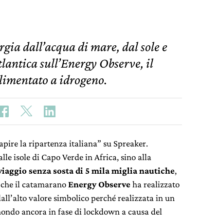
ia dall’acqua di mare, dal sole e
tlantica sull’Energy Observe, il
limentato a idrogeno.
apire la ripartenza italiana” su Spreaker.
lle isole di Capo Verde in Africa, sino alla
iaggio senza sosta di 5 mila miglia nautiche
,
, che il catamarano
Energy Observe
ha realizzato
ll’alto valore simbolico perché realizzata in un
 mondo ancora in fase di lockdown a causa del