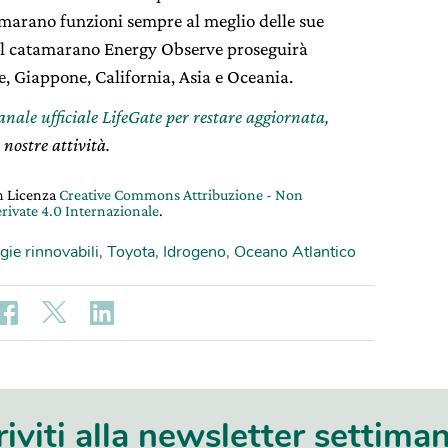
tamarano funzioni sempre al meglio delle sue
del catamarano Energy Observe proseguirà
, Giappone, California, Asia e Oceania.
canale ufficiale LifeGate per restare aggiornata,
 nostre attività.
on Licenza
Creative Commons Attribuzione - Non
rivate 4.0 Internazionale
.
gie rinnovabili
,
Toyota
,
Idrogeno
,
Oceano Atlantico
riviti alla newsletter settima