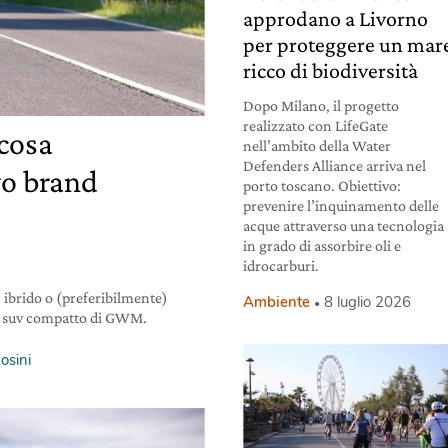
approdano a Livorno
per proteggere un mar
ricco di biodiversità
Dopo Milano, il progetto
realizzato con LifeGate
 cosa
nell’ambito della Water
Defenders Alliance arriva nel
o brand
porto toscano. Obiettivo:
prevenire l’inquinamento delle
acque attraverso una tecnologia
in grado di assorbire oli e
idrocarburi.
, ibrido o (preferibilmente)
Ambiente
8 luglio 2026
ovo suv compatto di GWM.
osini