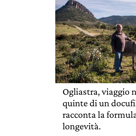
Ogliastra, viaggio n
quinte di un docuf
racconta la formula
longevità.