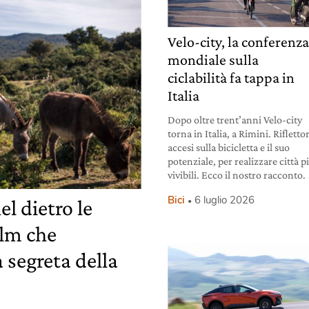
Velo-city, la conferenz
mondiale sulla
ciclabilità fa tappa in
Italia
Dopo oltre trent’anni Velo-city
torna in Italia, a Rimini. Riflettor
accesi sulla bicicletta e il suo
potenziale, per realizzare città p
vivibili. Ecco il nostro racconto.
Bici
6 luglio 2026
el dietro le
ilm che
 segreta della