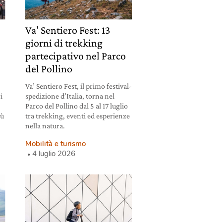
a
Va’ Sentiero Fest: 13
giorni di trekking
partecipativo nel Parco
del Pollino
Va’ Sentiero Fest, il primo festival-
i
spedizione d’Italia, torna nel
Parco del Pollino dal 5 al 17 luglio
iù
tra trekking, eventi ed esperienze
nella natura.
Mobilità e turismo
4 luglio 2026