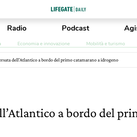
Radio
Podcast
Agi
a
Economia e innovazione
Mobilità e turismo
ersata dell’Atlantico a bordo del primo catamarano a idrogeno
ell’Atlantico a bordo del p