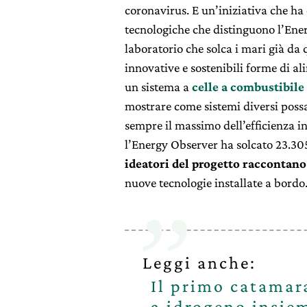
coronavirus. E un’iniziativa che ha 
tecnologiche che distinguono l’Ene
laboratorio che solca i mari già da
innovative e sostenibili forme di al
un sistema a
celle a combustibile
mostrare come sistemi diversi poss
sempre il massimo dell’efficienza in
l’Energy Observer ha solcato 23.305
ideatori del progetto raccontano 
nuove tecnologie installate a bor
Leggi anche:
Il primo catamar
a idrogeno insie