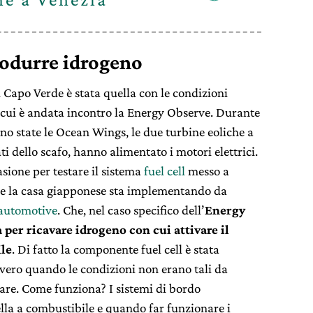
rodurre idrogeno
di Capo Verde è stata quella con le condizioni
 a cui è andata incontro la Energy Observe. Durante
no state le Ocean Wings, le due turbine eoliche a
ti dello scafo, hanno alimentato i motori elettrici.
asione per testare il sistema
fuel cell
messo a
he la casa giapponese sta implementando da
 automotive
. Che, nel caso specifico dell’
Energy
per ricavare idrogeno con cui attivare il
ile
. Di fatto la componente fuel cell è stata
vvero quando le condizioni non erano tali da
olare. Come funziona? I sistemi di bordo
ella a combustibile e quando far funzionare i