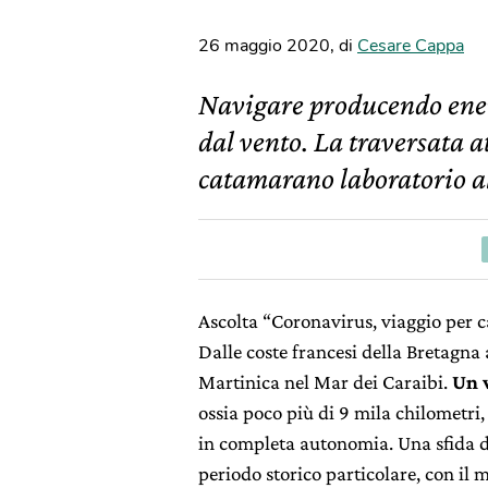
26 maggio 2020
,
di
Cesare Cappa
Navigare producendo energ
dal vento. La traversata a
catamarano laboratorio a
Ascolta “Coronavirus, viaggio per c
Dalle coste francesi della Bretagna a
Martinica nel Mar dei Caraibi.
Un v
ossia poco più di 9 mila chilometri
in completa autonomia. Una sfida da
periodo storico particolare, con il