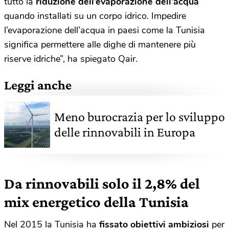
tutto la
riduzione dell’evaporazione dell’acqua
quando installati su un corpo idrico. Impedire
l’evaporazione dell’acqua in paesi come la Tunisia
significa permettere alle dighe di mantenere più
riserve idriche”, ha spiegato Qair.
Leggi anche
Meno burocrazia per lo sviluppo
delle rinnovabili in Europa
Da rinnovabili solo il 2,8% del
mix energetico della Tunisia
Nel 2015 la Tunisia ha
fissato obiettivi ambiziosi
per