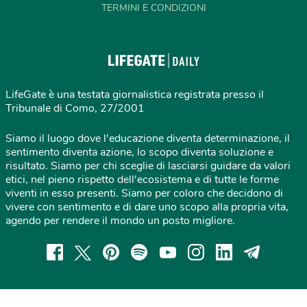
TERMINI E CONDIZIONI
LifeGate è una testata giornalistica registrata presso il
Tribunale di Como, 27/2001
Siamo il luogo dove l'educazione diventa determinazione, il
sentimento diventa azione, lo scopo diventa soluzione e
risultato. Siamo per chi sceglie di lasciarsi guidare da valori
etici, nel pieno rispetto dell'ecosistema e di tutte le forme
viventi in esso presenti. Siamo per coloro che decidono di
vivere con sentimento e di dare uno scopo alla propria vita,
agendo per rendere il mondo un posto migliore.