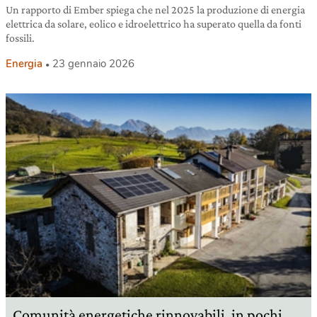
Un rapporto di Ember spiega che nel 2025 la produzione di energia
elettrica da solare, eolico e idroelettrico ha superato quella da fonti
fossili.
Energia
23 gennaio 2026
Comunità energetiche rinnovabili, in pochi