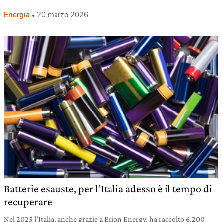
Energia
20 marzo 2026
Batterie esauste, per l’Italia adesso è il tempo di
recuperare
Nel 2025 l’Italia, anche grazie a Erion Energy, ha raccolto 6.200