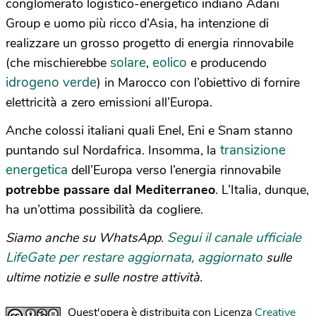
conglomerato logistico-energetico indiano Adani
Group e uomo più ricco d’Asia, ha intenzione di
realizzare un grosso progetto di energia rinnovabile
solare
eolico
(che mischierebbe
,
e producendo
idrogeno verde
) in Marocco con l’obiettivo di fornire
elettricità a zero emissioni all’Europa.
Anche colossi italiani quali Enel, Eni e Snam stanno
transizione
puntando sul Nordafrica. Insomma, la
energetica
dell’Europa verso l’energia rinnovabile
potrebbe passare dal Mediterraneo
. L’Italia, dunque,
ha un’ottima possibilità da cogliere.
Segui il canale ufficiale
Siamo anche su WhatsApp.
LifeGate per restare aggiornata, aggiornato
sulle
ultime notizie e sulle nostre attività.
Quest'opera è distribuita con Licenza
Creative