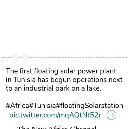
The first floating solar power plant
in Tunisia has begun operations next
to an industrial park on a lake.
#Africa#Tunisia#floatingSolarstation
pic.twitter.com/mqAQtNt52r