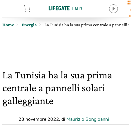
tore
Home
Energia
La Tunisia ha la sua prima centrale a pannelli s
La Tunisia ha la sua prima
centrale a pannelli solari
galleggiante
23 novembre 2022
,
di
Maurizio Bongioanni