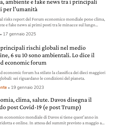
a, ambiente e fake news tra i principali
hi per l’umanità
bal risks report del Forum economico mondiale pone clima,
te e fake news ai primi posti tra le minacce sul lungo
o.
17 gennaio 2025
 principali rischi globali nel medio
ne, 6 su 10 sono ambientali. Lo dice il
d economic forum
ld economic forum ha stilato la classifica dei dieci maggiori
globali: sei riguardano le condizioni del pianeta.
nte
19 gennaio 2023
omia, clima, salute. Davos disegna il
o post Covid-19 (e post Trump)
um economico mondiale di Davos si tiene quest’anno in
ridotta e online. In attesa del summit previsto a maggio a