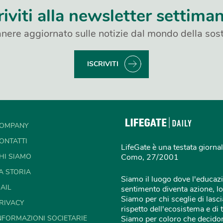
riviti alla newsletter settima
nere aggiornato sulle notizie dal mondo della sost
ISCRIVITI
OMPANY
ONTATTI
LifeGate è una testata giornal
HI SIAMO
Como, 27/2001
A STORIA
Siamo il luogo dove l'educazi
AIL
sentimento diventa azione, lo
Siamo per chi sceglie di lascia
RIVACY
rispetto dell'ecosistema e di 
NFORMAZIONI SOCIETARIE
Siamo per coloro che decidon