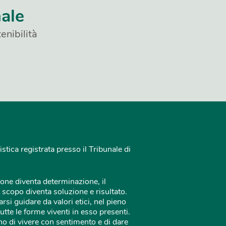
nale
enibilità
istica registrata presso il Tribunale di
one diventa determinazione, il
 scopo diventa soluzione e risultato.
rsi guidare da valori etici, nel pieno
tutte le forme viventi in esso presenti.
o di vivere con sentimento e di dare