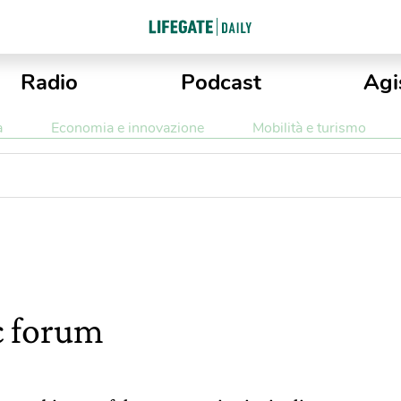
Radio
Podcast
Agi
a
Economia e innovazione
Mobilità e turismo
c forum