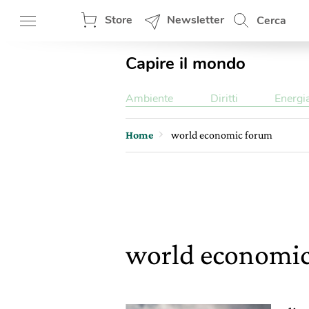
Store
Newsletter
Cerca
Capire il mondo
Ambiente
Diritti
Energi
Home
world economic forum
world economi