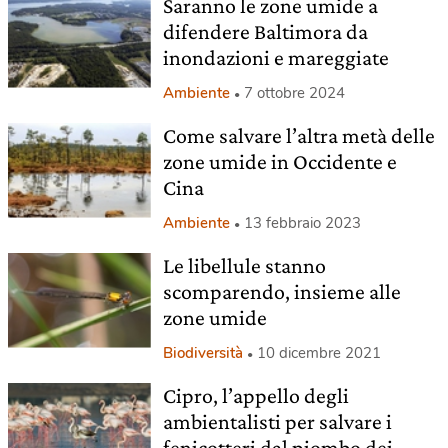
Saranno le zone umide a
difendere Baltimora da
inondazioni e mareggiate
Ambiente
7 ottobre 2024
Come salvare l’altra metà delle
zone umide in Occidente e
Cina
Ambiente
13 febbraio 2023
Le libellule stanno
scomparendo, insieme alle
zone umide
Biodiversità
10 dicembre 2021
Cipro, l’appello degli
ambientalisti per salvare i
fenicotteri dal piombo dei