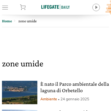
tore
Home
zone umide
zone umide
È nato il Parco ambientale della
laguna di Orbetello
Ambiente
24 gennaio 2025