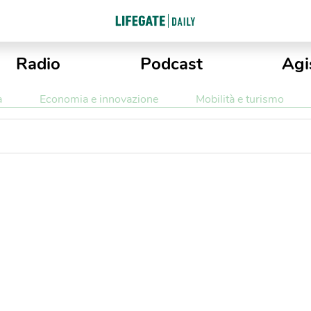
Radio
Podcast
Agi
a
Economia e innovazione
Mobilità e turismo