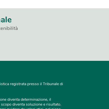
nale
enibilità
istica registrata presso il Tribunale di
one diventa determinazione, il
 scopo diventa soluzione e risultato.