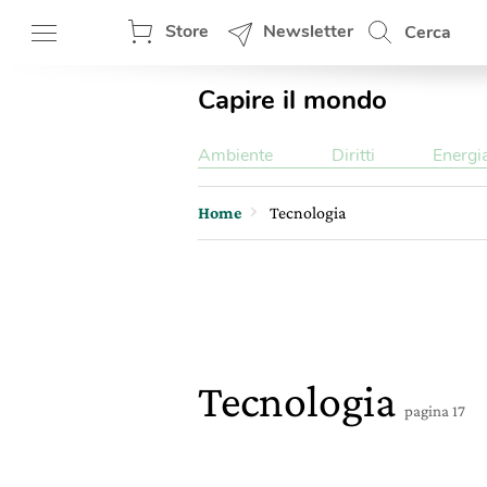
Store
Newsletter
Cerca
Capire il mondo
Ambiente
Diritti
Energi
Home
Tecnologia
Tecnologia
pagina 17