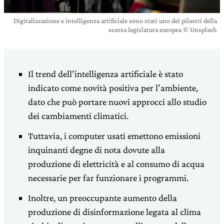
Digitalizzazione e intelligenza artificiale sono stati uno dei pilastri della
scorsa legislatura europea © Unsplash
Il trend dell’intelligenza artificiale è stato
indicato come novità positiva per l’ambiente,
dato che può portare nuovi approcci allo studio
dei cambiamenti climatici.
Tuttavia, i computer usati emettono emissioni
inquinanti degne di nota dovute alla
produzione di elettricità e al consumo di acqua
necessarie per far funzionare i programmi.
Inoltre, un preoccupante aumento della
produzione di disinformazione legata al clima