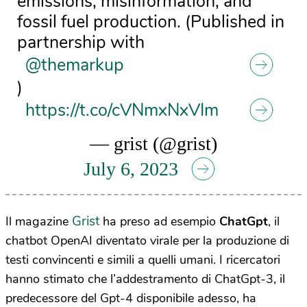
emissions, misinformation, and
fossil fuel production. (Published in
partnership with
@themarkup
)
https://t.co/cVNmxNxVIm
— grist (@grist)
July 6, 2023
Grist
Il magazine
ha preso ad esempio
ChatGpt
, il
chatbot OpenAI diventato virale per la produzione di
testi convincenti e simili a quelli umani. I ricercatori
hanno stimato che l’addestramento di ChatGpt-3, il
predecessore del Gpt-4 disponibile adesso, ha