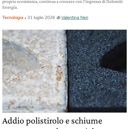
proprio ecosistema, continua a crescere con l’ingresso di Dolomiti
Energia.
Tecnologia
31 luglio 2026
di
Valentina Neri
Addio polistirolo e schiume