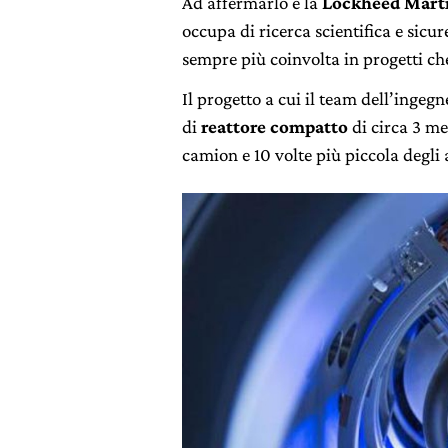
Ad affermarlo è la
Lockheed Marti
occupa di ricerca scientifica e sicu
sempre più coinvolta in progetti che
Il progetto a cui il team dell’ingegn
di
reattore compatto
di circa 3 me
camion e 10 volte più piccola degli a