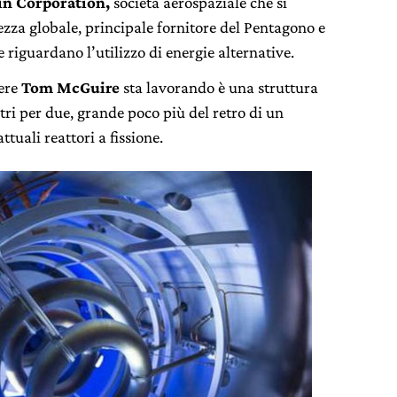
n Corporation,
società aerospaziale che si
rezza globale, principale fornitore del Pentagono e
 riguardano l’utilizzo di energie alternative.
ere
Tom McGuire
sta lavorando è una struttura
tri per due, grande poco più del retro di un
ttuali reattori a fissione.