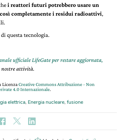
che
i reattori futuri potrebbero usare un
così completamente i residui radioattivi
,
li.
 di questa tecnologia.
canale ufficiale LifeGate per restare aggiornata,
 nostre attività.
on Licenza
Creative Commons Attribuzione - Non
rivate 4.0 Internazionale
.
gia elettrica
,
Energia nucleare
,
fusione