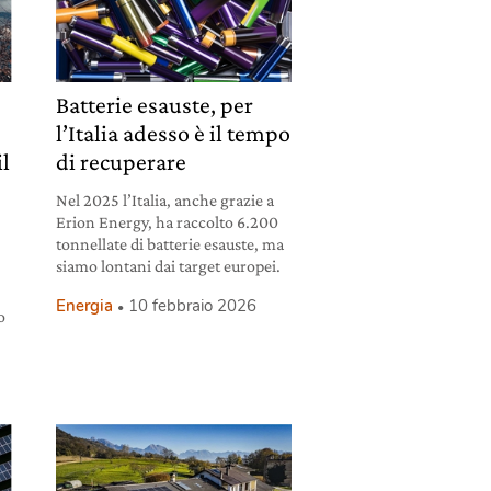
e
Batterie esauste, per
l’Italia adesso è il tempo
il
di recuperare
Nel 2025 l’Italia, anche grazie a
Erion Energy, ha raccolto 6.200
tonnellate di batterie esauste, ma
siamo lontani dai target europei.
Energia
10 febbraio 2026
o