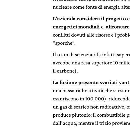
nucleare come fonte di energia alte
L’azienda considera il progetto 
energetici mondiali e affrontar
conflitti dovuti alle risorse e i prob
“sporche”.
Il team di scienziati fa infatti sap
avrebbe una resa superiore 10 milion
il carbone).
La fusione presenta svariati van
una bassa radioattività che si esauri
esauriscono in 100.000), riducendo
un gas di scarico non radioattivo, os
produce plutonio; il combustibile pri
dall’acqua, mentre il trizio proviene