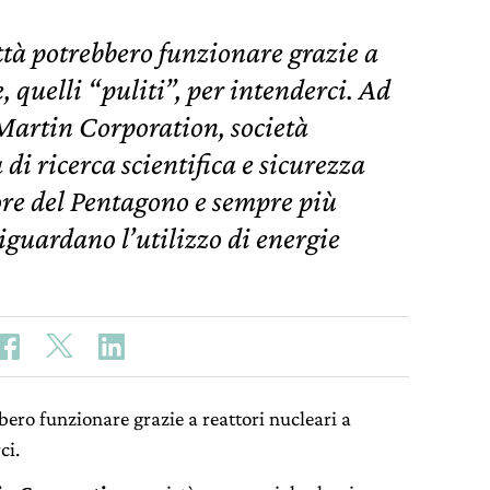
ittà potrebbero funzionare grazie a
, quelli “puliti”, per intenderci. Ad
Martin Corporation, società
di ricerca scientifica e sicurezza
tore del Pentagono e sempre più
riguardano l’utilizzo di energie
bbero funzionare grazie a reattori nucleari a
ci.