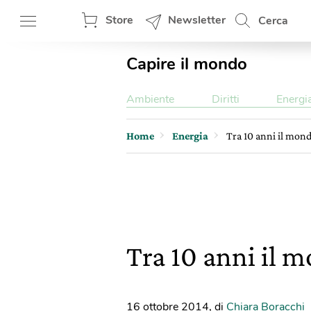
Store
Newsletter
Cerca
Capire il mondo
Ambiente
Diritti
Energi
Home
Energia
Tra 10 anni il mon
Tra 10 anni il 
16 ottobre 2014
,
di
Chiara Boracchi