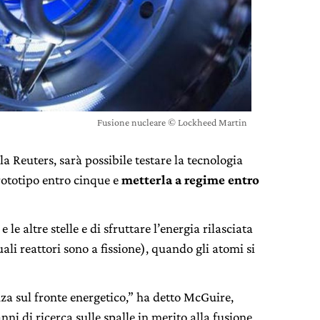
Fusione nucleare © Lockheed Martin
a Reuters, sarà possibile testare la tecnologia
rototipo entro cinque e
metterla a regime entro
e le altre stelle e di sfruttare l’energia rilasciata
ali reattori sono a fissione), quando gli atomi si
za sul fronte energetico,” ha detto McGuire,
i di ricerca sulle spalle in merito alla fusione