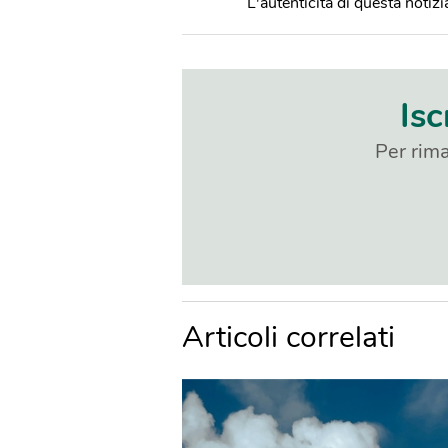
L'autenticità di questa notizia
Isc
Per rima
Articoli correlati