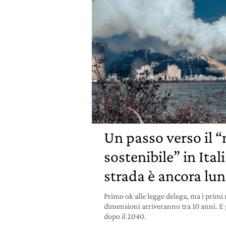
Un passo verso il “
sostenibile” in Ital
strada è ancora lu
Primo ok alle legge delega, ma i primi 
dimensioni arriveranno tra 10 anni. E p
dopo il 2040.