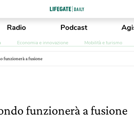
Radio
Podcast
Agi
a
Economia e innovazione
Mobilità e turismo
do funzionerà a fusione
mondo funzionerà a fusione