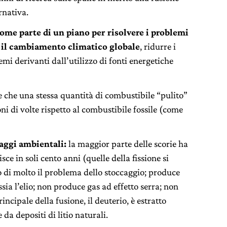
rnativa.
come parte di un piano per risolvere i problemi
e il cambiamento climatico globale
, ridurre i
lemi derivanti dall’utilizzo di fonti energetiche
ere che una stessa quantità di combustibile “pulito”
i di volte rispetto al combustibile fossile (come
taggi ambientali:
la maggior parte delle scorie ha
sce in soli cento anni (quelle della fissione si
 di molto il problema dello stoccaggio; produce
sia l’elio; non produce gas ad effetto serra; non
ncipale della fusione, il deuterio, è estratto
 da depositi di litio naturali.