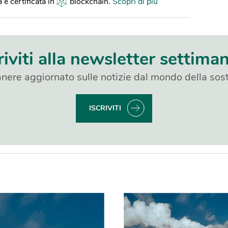
 è certificata in
blockchain
.
Scopri di più
riviti alla newsletter settima
nere aggiornato sulle notizie dal mondo della sost
ISCRIVITI