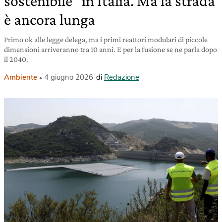
sostenibile” in Italia. Ma la strada
è ancora lunga
Primo ok alle legge delega, ma i primi reattori modulari di piccole
dimensioni arriveranno tra 10 anni. E per la fusione se ne parla dopo
il 2040.
Ambiente
4 giugno 2026
di
Redazione