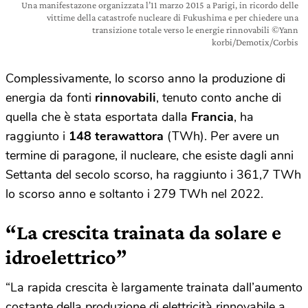
Una manifestazone organizzata l’11 marzo 2015 a Parigi, in ricordo delle
vittime della catastrofe nucleare di Fukushima e per chiedere una
transizione totale verso le energie rinnovabili ©Yann
korbi/Demotix/Corbis
Complessivamente, lo scorso anno la produzione di
energia da fonti
rinnovabili
, tenuto conto anche di
quella che è stata esportata dalla
Francia
, ha
raggiunto i
148 terawattora
(TWh). Per avere un
termine di paragone, il nucleare, che esiste dagli anni
Settanta del secolo scorso, ha raggiunto i 361,7 TWh
lo scorso anno e soltanto i 279 TWh nel 2022.
“La crescita trainata da solare e
idroelettrico”
“La rapida crescita è largamente trainata dall’aumento
costante della produzione di elettricità rinnovabile a