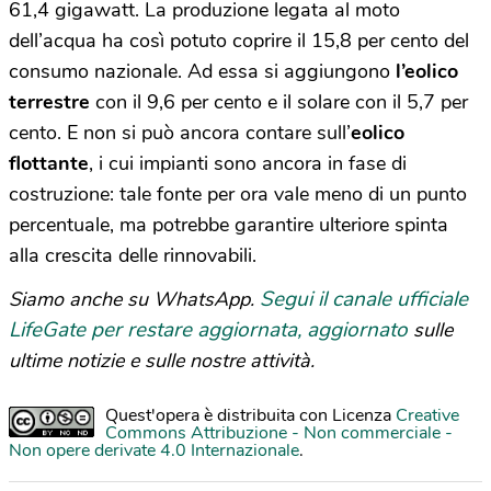
61,4 gigawatt. La produzione legata al moto
dell’acqua ha così potuto coprire il 15,8 per cento del
consumo nazionale. Ad essa si aggiungono
l’eolico
terrestre
con il 9,6 per cento e il solare con il 5,7 per
cento. E non si può ancora contare sull’
eolico
flottante
, i cui impianti sono ancora in fase di
costruzione: tale fonte per ora vale meno di un punto
percentuale, ma potrebbe garantire ulteriore spinta
alla crescita delle rinnovabili.
Segui il canale ufficiale
Siamo anche su WhatsApp.
LifeGate per restare aggiornata, aggiornato
sulle
ultime notizie e sulle nostre attività.
Quest'opera è distribuita con Licenza
Creative
Commons Attribuzione - Non commerciale -
Non opere derivate 4.0 Internazionale
.