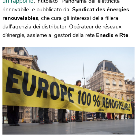
un rapporto
, intitolato “Panorama dell’elettricità
rinnovabile” e pubblicato dal
Syndicat des énergies
renouvelables
, che cura gli interessi della filiera,
dall’agenzia dei distributori Opérateur de réseaux
d’énergie, assieme ai gestori della rete
Enedis
e
Rte
.