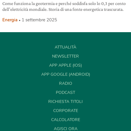
Come funziona la geotermia e perché soddisfa solo lo 0,3 per cento
dell’elettricità mondiale. Storia di una fonte energetica trascurata.
Energia
1 settembre 2025
ATTUALITÀ
NEWSLETTER
APP APPLE (IOS)
APP GOOGLE (ANDROID)
RADIO
PODCAST
RICHIESTA TITOLI
CORPORATE
CALCOLATORE
AGISCI ORA