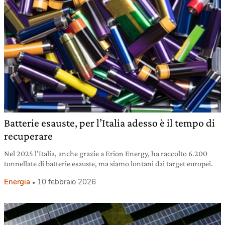
Batterie esauste, per l’Italia adesso è il tempo di
recuperare
Nel 2025 l’Italia, anche grazie a Erion Energy, ha raccolto 6.200
tonnellate di batterie esauste, ma siamo lontani dai target europei.
Energia
10 febbraio 2026