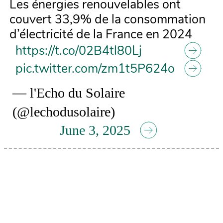
Les énergies renouvelables ont
couvert 33,9% de la consommation
d’électricité de la France en 2024
https://t.co/02B4tl80Lj
pic.twitter.com/zm1t5P624o
— l'Echo du Solaire
(@lechodusolaire)
June 3, 2025