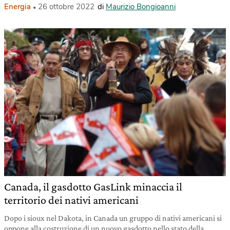
Energia
26 ottobre 2022
di
Maurizio Bongioanni
Canada, il gasdotto GasLink minaccia il
territorio dei nativi americani
Dopo i sioux nel Dakota, in Canada un gruppo di nativi americani si
oppone alla costruzione di un nuovo gasdotto nello stato della