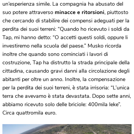
un’esperienza simile. La compagnia ha abusato del
suo potere attraverso
minacce e ritorsioni
, piuttosto
che cercando di stabilire dei compensi adeguati per la
perdita dei suoi terreni: “Quando ho ricevuto i soldi da
Tap, mi hanno detto: “O accetti questi soldi, oppure li
investiremo nella scuola del paese.” Musko ricorda
inoltre che quando sono cominciati i lavori di
costruzione, Tap ha distrutto la strada principale della
cittadina, causando gravi danni alla circolazione degli
abitanti per oltre un anno. Inoltre, la compensazione
per la perdita dei suoi terreni, è stata irrisoria: “L’unica
terra che avevamo è stata devastata. Dopo sette anni,
abbiamo ricevuto solo delle briciole: 400mila leke”.
Circa quattromila euro.