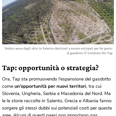
Veduta aerea degli ulivi in Salento destinati a essere estirpati per far posto
al gasdotto © Comitato No Tap
Tap: opportunità o strategia?
Ora, Tap sta promuovendo l’espansione del gasdotto
come
un’opportunità per nuovi territori
, tra cui
Slovenia, Ungheria, Serbia e Macedonia del Nord. Ma
le le storie raccolte in Salento, Grecia e Albania fanno
sorgere gli stessi dubbi sui potenziali costi per queste
aree. Alcuni di questi paesi non importano gas,