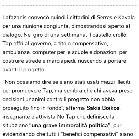
Lafazanis convocò quindi i cittadini di Serres e Kavala
per una riunione congiunta, dimostrandosi aperto al
dialogo. Nel giro di una settimana, il castello crollò.
Tap offrì al governo, a titolo compensativo,
ambulanze, computer per le scuole e donazioni per
costruire strade e marciapiedi, riuscendo a portare
avanti il progetto.
“Non possiamo dire se siano stati usati mezzi illeciti
per promuovere Tap, ma sembra che chi aveva preso
decisioni unanimi contro il progetto non abbia
proseguito fino in fondo”, afferma
Sakis Boikos
,
insegnante e attivista No Tap che definisce la
situazione
“una grave immoralità politica”
, pur
evidenziando che tutti i “benefici compensativi” siano