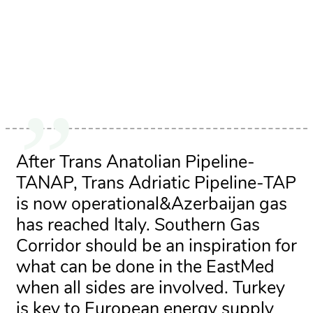
After Trans Anatolian Pipeline-
TANAP, Trans Adriatic Pipeline-TAP
is now operational&Azerbaijan gas
has reached Italy. Southern Gas
Corridor should be an inspiration for
what can be done in the EastMed
when all sides are involved. Turkey
is key to European energy supply