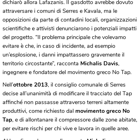
dichiarò allora Lafazanis. Il gasdotto avrebbe dovuto
attraversare i comuni di Serres e Kavala, ma le
opposizioni da parte di contadini locali, organizzazioni
scientifiche e attivisti denunciarono i potenziali impatti
del progetto. “Il problema principale che volevamo
evitare è che, in caso di incidente, ad esempio
un’esplosione, i danni impattassero gravemente il
territorio circostante”, racconta
Michalis Davis
,
ingegnere e fondatore del movimento greco No Tap.
Nell’
ottobre 2013
, il consiglio comunale di Serres
decise all’unanimità di modificare il tracciato del Tap
affinché non passasse attraverso terreni altamente
produttivi, come richiesto dal
movimento greco No
Tap
, e di allontanare il compressore dalle zone abitate,
per evitare rischi per chi vive e lavora in quelle aree.