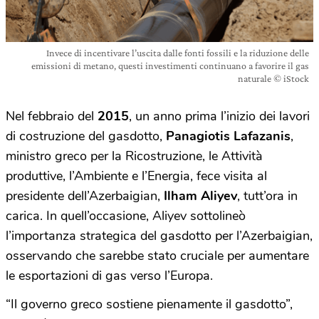
Invece di incentivare l’uscita dalle fonti fossili e la riduzione delle
emissioni di metano, questi investimenti continuano a favorire il gas
naturale © iStock
Nel febbraio del
2015
, un anno prima l’inizio dei lavori
di costruzione del gasdotto,
Panagiotis Lafazanis
,
ministro greco per la Ricostruzione, le Attività
produttive, l’Ambiente e l’Energia, fece visita al
presidente dell’Azerbaigian,
Ilham Aliyev
, tutt’ora in
carica. In quell’occasione, Aliyev sottolineò
l’importanza strategica del gasdotto per l’Azerbaigian,
osservando che sarebbe stato cruciale per aumentare
le esportazioni di gas verso l’Europa.
“Il governo greco sostiene pienamente il gasdotto”,