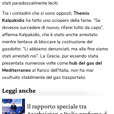
stati paradossalmente leciti.
Tra i contadini che si sono opposti,
Themis
Kalpakidis
ha fatto uno sciopero della fame. “Se
dovesse succedere di nuovo, rifarei tutto da capo”,
afferma Kalpakidis, che è stato anche arrestato
mentre tentava di bloccare la costruzione del
gasdotto: “Li abbiamo denunciati, ma alla fine siamo
stati arrestati noi”. La Grecia, pur essendo stata
presentata numerose volte come
hub del gas del
Mediterraneo
al fianco dell’Italia, non ha mai
usufruito stabilmente del gas trasportato.
Leggi anche
Il rapporto speciale tra
Azerbaigian e Italia profuma di