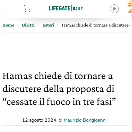
tore
Home
Diritti
Esteri
Hamas chiede di tornare a discutere del
Hamas chiede di tornare a
discutere della proposta di
“cessate il fuoco in tre fasi”
12 agosto 2024
,
di
Maurizio Bongioanni