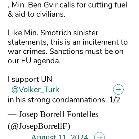
, Min. Ben Gvir calls for cutting fuel
& aid to civilians.
Like Min. Smotrich sinister
statements, this is an incitement to
war crimes. Sanctions must be on
our EU agenda.
I support UN
@Volker_Turk
in his strong condamnations. 1/2
— Josep Borrell Fontelles
(@JosepBorrellF)
August 11, 2024