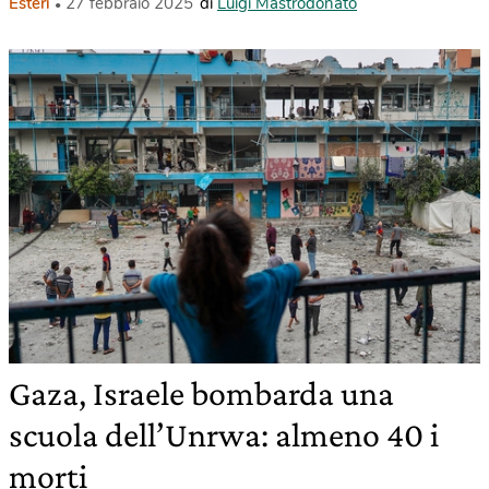
Esteri
27 febbraio 2025
di
Luigi Mastrodonato
Gaza, Israele bombarda una
scuola dell’Unrwa: almeno 40 i
morti