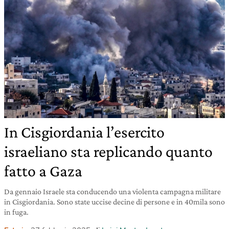
In Cisgiordania l’esercito
israeliano sta replicando quanto
fatto a Gaza
Da gennaio Israele sta conducendo una violenta campagna militare
in Cisgiordania. Sono state uccise decine di persone e in 40mila sono
in fuga.