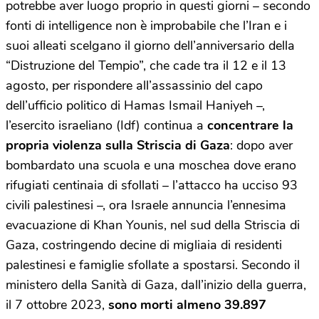
potrebbe aver luogo proprio in questi giorni – secondo
fonti di intelligence non è improbabile che l’Iran e i
suoi alleati scelgano il giorno dell’anniversario della
“Distruzione del Tempio”, che cade tra il 12 e il 13
agosto, per rispondere all’assassinio del capo
dell’ufficio politico di Hamas Ismail Haniyeh –,
l’esercito israeliano (Idf) continua a
concentrare la
propria violenza sulla Striscia di Gaza
: dopo aver
bombardato una scuola e una moschea dove erano
rifugiati centinaia di sfollati – l’attacco ha ucciso 93
civili palestinesi –, ora Israele annuncia l’ennesima
evacuazione di Khan Younis, nel sud della Striscia di
Gaza, costringendo decine di migliaia di residenti
palestinesi e famiglie sfollate a spostarsi. Secondo il
ministero della Sanità di Gaza, dall’inizio della guerra,
il 7 ottobre 2023,
sono morti almeno 39.897