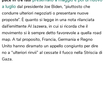
presentato a maggio e poi di nuovo
pace in tre fasi
a luglio
dal presidente Joe Biden, “piuttosto che
condurre ulteriori negoziati o presentare nuove
proposte”. È quanto si legge in una nota rilanciata
dall’emittente Al Jazeera, in cui si ricorda che il
movimento si è sempre detto favorevole a quella road
map. A tal proposito, Francia, Germania e Regno
Unito hanno diramato un appello congiunto per dire
no a “ulteriori rinvii” al cessate il fuoco nella Striscia di
Gaza.