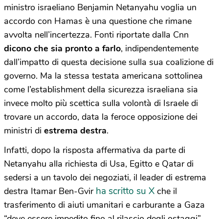
ministro israeliano Benjamin Netanyahu voglia un
accordo con Hamas è una questione che rimane
avvolta nell’incertezza. Fonti riportate dalla Cnn
dicono che sia pronto a farlo
, indipendentemente
dall’impatto di questa decisione sulla sua coalizione di
governo. Ma la stessa testata americana sottolinea
come l’establishment della sicurezza israeliana sia
invece molto più scettica sulla volontà di Israele di
trovare un accordo, data la feroce opposizione dei
ministri di
estrema destra
.
Infatti, dopo la risposta affermativa da parte di
Netanyahu alla richiesta di Usa, Egitto e Qatar di
sedersi a un tavolo dei negoziati, il leader di estrema
ha scritto su X
destra Itamar Ben-Gvir
che il
trasferimento di aiuti umanitari e carburante a Gaza
“deve essere impedito fino al rilascio degli ostaggi”,