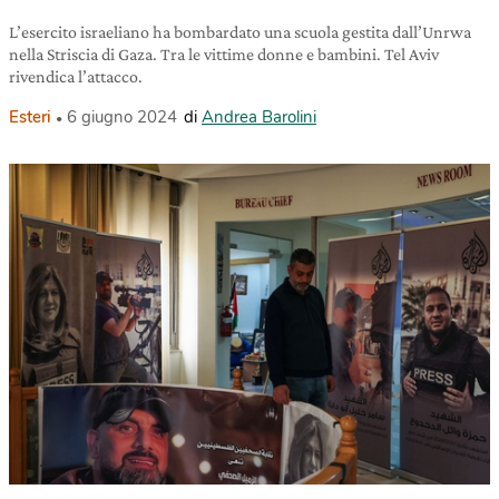
L’esercito israeliano ha bombardato una scuola gestita dall’Unrwa
nella Striscia di Gaza. Tra le vittime donne e bambini. Tel Aviv
rivendica l’attacco.
Esteri
6 giugno 2024
di
Andrea Barolini