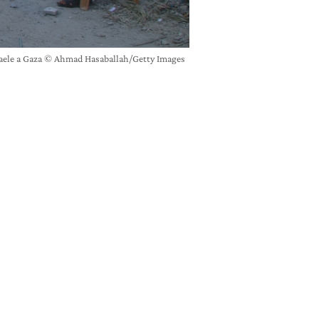
raele a Gaza © Ahmad Hasaballah/Getty Images