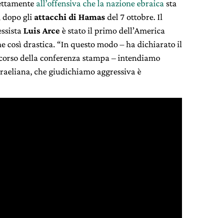
rettamente
all’offensiva che la nazione ebraica
sta
, dopo gli
attacchi di Hamas
del 7 ottobre. Il
essista
Luis Arce
è stato il primo dell’America
e così drastica. “In questo modo – ha dichiarato il
el corso della conferenza stampa – intendiamo
sraeliana, che giudichiamo aggressiva è