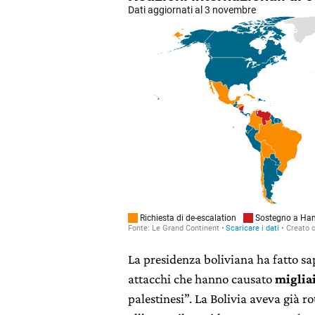
La presidenza boliviana ha fatto sa
attacchi che hanno causato
migliai
palestinesi”. La Bolivia aveva già r