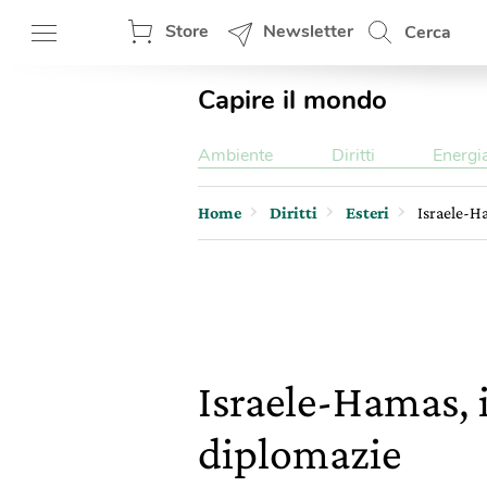
Store
Newsletter
Cerca
Capire il mondo
Ambiente
Diritti
Energi
Home
Diritti
Esteri
Israele-Ha
Israele-Hamas, i
diplomazie