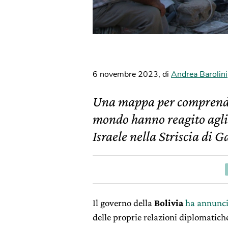
6 novembre 2023
,
di
Andrea Barolini
Una mappa per comprendere
mondo hanno reagito agli 
Israele nella Striscia di G
Il governo della
Bolivia
ha annunci
delle proprie relazioni diplomatic