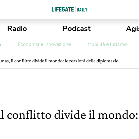
Radio
Podcast
Agi
a
Economia e innovazione
Mobilità e turismo
mas, il conflitto divide il mondo: le reazioni delle diplomazie
l conflitto divide il mondo: 