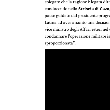
spiegato che la ragione è legata di
conducendo nella
Striscia di Gaza
paese guidato dal presidente progr
Latina ad aver assunto una decision
vice ministro degli Affari esteri n
condannare l’operazione militare i
sproporzionata”.