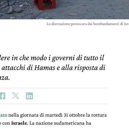
La distruzione provocata dai bombardamenti di Is
 in che modo i governi di tutto il
attacchi di Hamas e alla risposta di
aza.
ato
nella giornata di martedì 31 ottobre la rottura
he con
Israele
. La nazione sudamericana ha