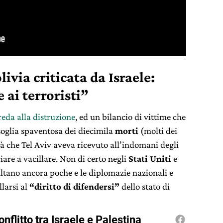
ivia criticata da Israele:
 ai terroristi”
reda alla distruzione
, ed un bilancio di vittime che
oglia spaventosa dei diecimila
morti
(molti dei
ietà che Tel Aviv aveva ricevuto all’indomani degli
re a vacillare. Non di certo negli
Stati Uniti
e
sultano ancora poche e le diplomazie nazionali e
larsi al
“diritto di difendersi”
dello stato di