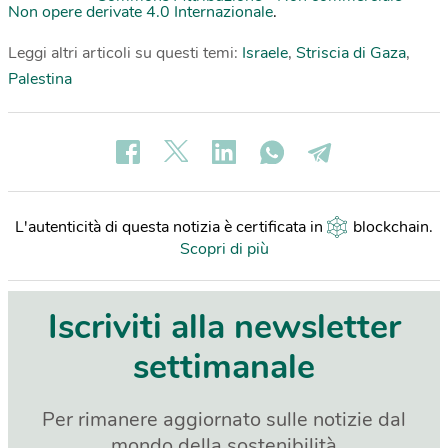
Non opere derivate 4.0 Internazionale
.
Leggi altri articoli su questi temi:
Israele
,
Striscia di Gaza
,
Palestina
L'autenticità di questa notizia è certificata in
blockchain
.
Scopri di più
Iscriviti alla newsletter
settimanale
Per rimanere aggiornato sulle notizie dal
mondo della sostenibilità