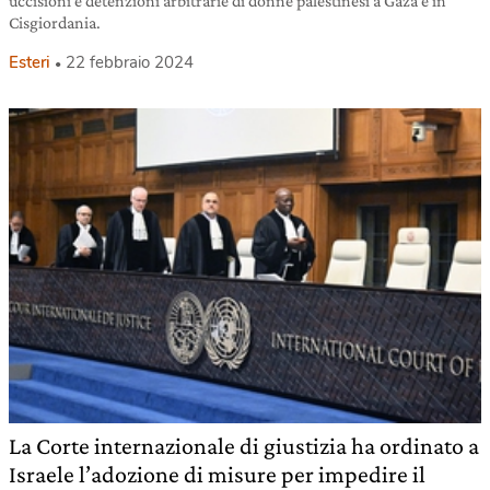
uccisioni e detenzioni arbitrarie di donne palestinesi a Gaza e in
Cisgiordania.
Esteri
22 febbraio 2024
La Corte internazionale di giustizia ha ordinato a
Israele l’adozione di misure per impedire il