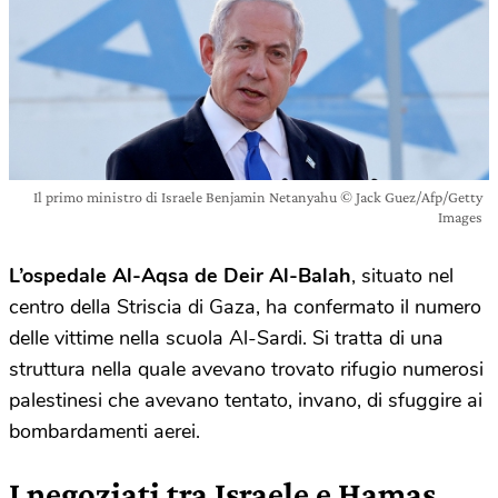
Il primo ministro di Israele Benjamin Netanyahu © Jack Guez/Afp/Getty
Images
L’ospedale Al-Aqsa de Deir Al-Balah
, situato nel
centro della Striscia di Gaza, ha confermato il numero
delle vittime nella scuola Al-Sardi. Si tratta di una
struttura nella quale avevano trovato rifugio numerosi
palestinesi che avevano tentato, invano, di sfuggire ai
bombardamenti aerei.
I negoziati tra Israele e Hamas