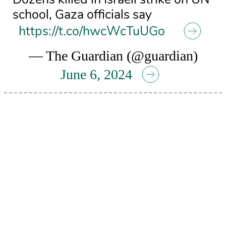
school, Gaza officials say
https://t.co/hwcWcTuUGo
— The Guardian (@guardian)
June 6, 2024