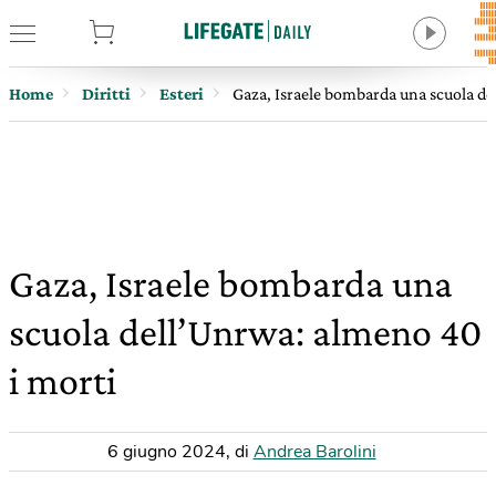
tore
Home
Diritti
Esteri
Gaza, Israele bombarda una scuola de
Gaza, Israele bombarda una
scuola dell’Unrwa: almeno 40
i morti
6 giugno 2024
,
di
Andrea Barolini