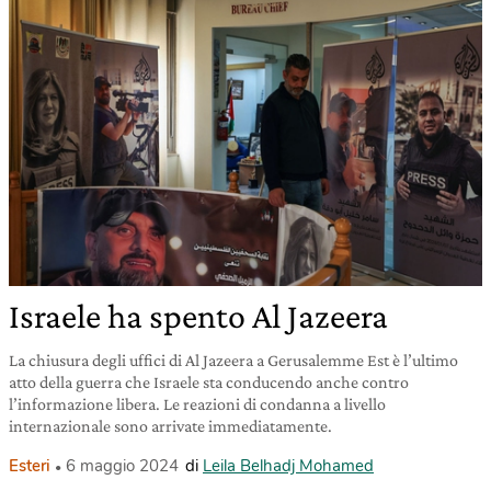
Israele ha spento Al Jazeera
La chiusura degli uffici di Al Jazeera a Gerusalemme Est è l’ultimo
atto della guerra che Israele sta conducendo anche contro
l’informazione libera. Le reazioni di condanna a livello
internazionale sono arrivate immediatamente.
Esteri
6 maggio 2024
di
Leila Belhadj Mohamed