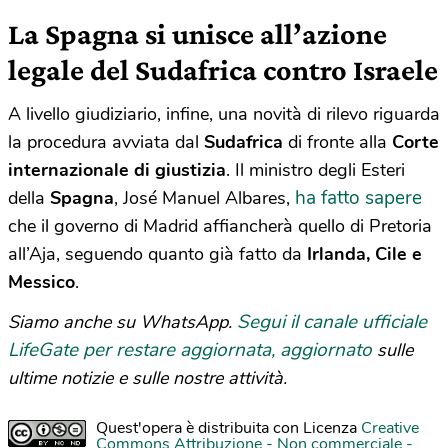
La Spagna si unisce all’azione
legale del Sudafrica contro Israele
A livello giudiziario, infine, una novità di rilevo riguarda
la procedura avviata dal
Sudafrica
di fronte alla
Corte
internazionale di giustizia
. Il ministro degli Esteri
ha fatto sapere
della
Spagna
, José Manuel Albares,
che il governo di Madrid affiancherà quello di Pretoria
all’Aja, seguendo quanto già fatto da
Irlanda, Cile e
Messico
.
Segui il canale ufficiale
Siamo anche su WhatsApp.
LifeGate per restare aggiornata, aggiornato
sulle
ultime notizie e sulle nostre attività.
Quest'opera è distribuita con Licenza
Creative
Commons Attribuzione - Non commerciale -