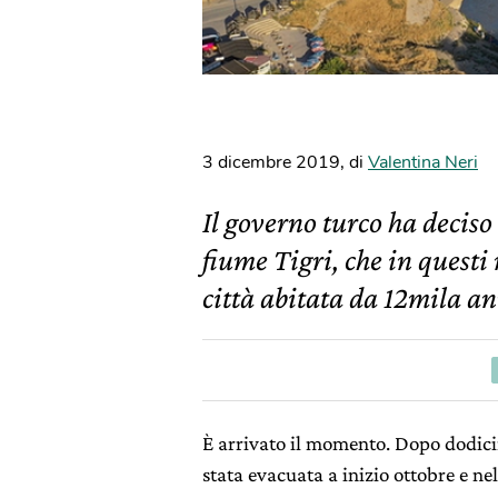
3 dicembre 2019
,
di
Valentina Neri
Il governo turco ha deciso
fiume Tigri, che in ques
città abitata da 12mila an
È arrivato il momento. Dopo dodicimi
stata evacuata a inizio ottobre e n