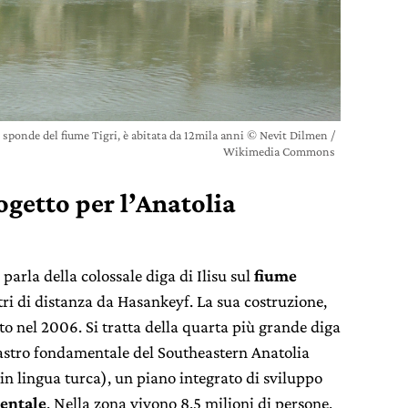
e sponde del fiume Tigri, è abitata da 12mila anni © Nevit Dilmen /
Wikimedia Commons
ogetto per l’Anatolia
parla della colossale diga di Ilisu sul
fiume
ri di distanza da Hasankeyf. La sua costruzione,
nto nel 2006. Si tratta della quarta più grande diga
lastro fondamentale del Southeastern Anatolia
a in lingua turca), un piano integrato di sviluppo
ientale
. Nella zona vivono 8,5 milioni di persone,