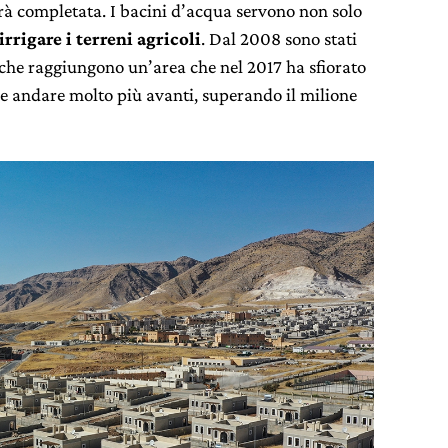
arà completata. I bacini d’acqua servono non solo
irrigare i terreni agricoli
. Dal 2008 sono stati
, che raggiungono un’area che nel 2017 ha sfiorato
le andare molto più avanti, superando il milione