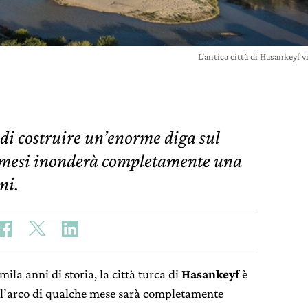
L’antica città di Hasankeyf 
 di costruire un’enorme diga sul
ti mesi inonderà completamente una
ni.
la anni di storia, la città turca di
Hasankeyf
è
ell’arco di qualche mese sarà completamente