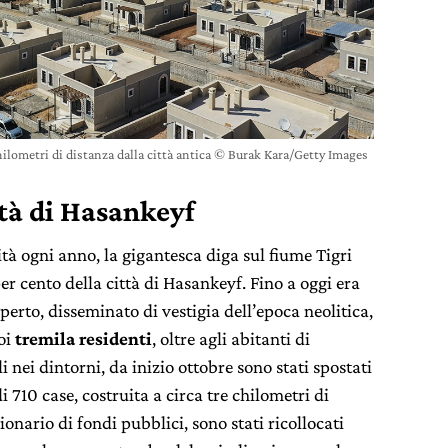
hilometri di distanza dalla città antica © Burak Kara/Getty Images
ttà di Hasankeyf
tà ogni anno, la gigantesca diga sul fiume Tigri
r cento della città di Hasankeyf. Fino a oggi era
perto, disseminato di vestigia dell’epoca neolitica,
oi
tremila residenti
, oltre agli abitanti di
 nei dintorni, da inizio ottobre sono stati spostati
di 710 case, costruita a circa tre chilometri di
onario di fondi pubblici, sono stati ricollocati