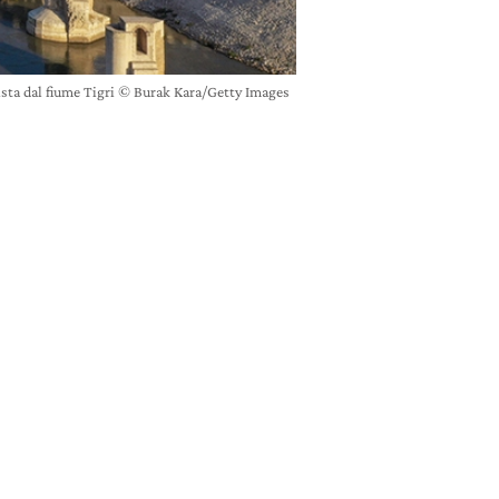
vista dal fiume Tigri © Burak Kara/Getty Images