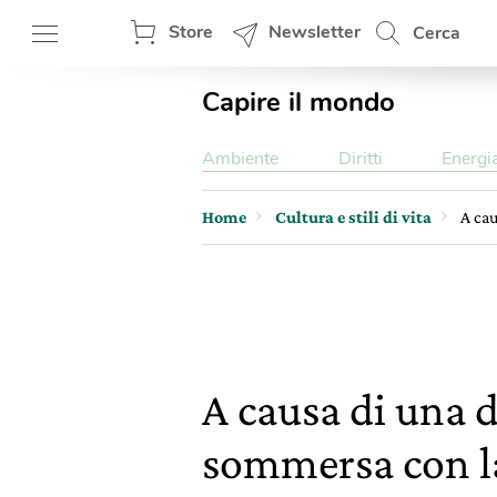
Store
Newsletter
Cerca
Capire il mondo
Ambiente
Diritti
Energi
Home
Cultura e stili di vita
A cau
A causa di una d
sommersa con la