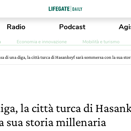
Radio
Podcast
Agi
a
Economia e innovazione
Mobilità e turismo
sa di una diga, la città turca di Hasankeyf sarà sommersa con la sua stor
iga, la città turca di Hasan
 sua storia millenaria