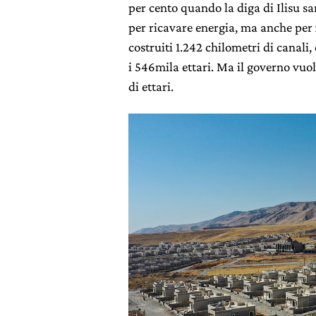
per cento quando la diga di Ilisu s
per ricavare energia, ma anche per
costruiti 1.242 chilometri di canali
i 546mila ettari. Ma il governo vuo
di ettari.