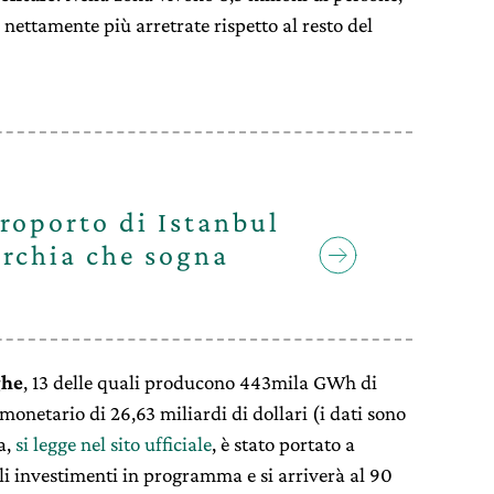
nettamente più arretrate rispetto al resto del
roporto di Istanbul
urchia che sogna
ghe
, 13 delle quali producono 443mila GWh di
 monetario di 26,63 miliardi di dollari (i dati sono
a,
si legge nel sito ufficiale
, è stato portato a
gli investimenti in programma e si arriverà al 90