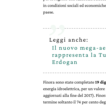
in condizioni sociali ed economiche 
paese.
Leggi anche:
Il nuovo mega-ae
rappresenta la T
Erdogan
Finora sono state completate
19 di
energia idroelettrica, per un valore
aggiornati alla fine del 2017). Finor
termine soltanto il 74 per cento de