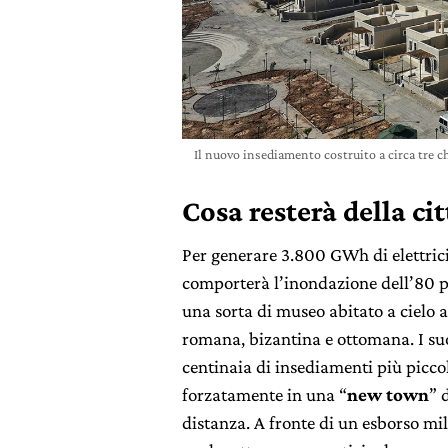
Il nuovo insediamento costruito a circa tre c
Cosa resterà della ci
Per generare 3.800 GWh di elettrici
comporterà l’inondazione dell’80 pe
una sorta di museo abitato a cielo a
romana, bizantina e ottomana. I su
centinaia di insediamenti più piccoli
forzatamente in una “
new town
” 
distanza. A fronte di un esborso mili