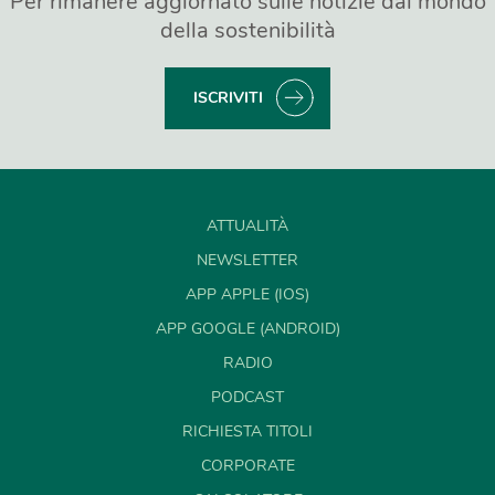
Per rimanere aggiornato sulle notizie dal mondo
della sostenibilità
ISCRIVITI
ATTUALITÀ
NEWSLETTER
APP APPLE (IOS)
APP GOOGLE (ANDROID)
RADIO
PODCAST
RICHIESTA TITOLI
CORPORATE