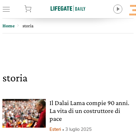
tore
Home
storia
storia
Il Dalai Lama compie 90 anni.
La vita di un costruttore di
pace
Esteri
3 luglio 2025