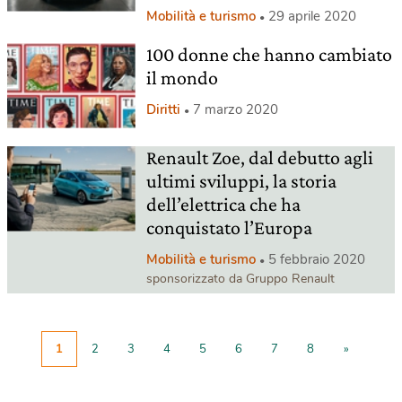
Mobilità e turismo
29 aprile 2020
100 donne che hanno cambiato
il mondo
Diritti
7 marzo 2020
Renault Zoe, dal debutto agli
ultimi sviluppi, la storia
dell’elettrica che ha
conquistato l’Europa
Mobilità e turismo
5 febbraio 2020
sponsorizzato da Gruppo Renault
1
2
3
4
5
6
7
8
»