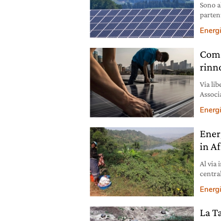
Sono a
partenz
di aut
Energ
Come
rinn
Via lib
Associ
consum
Energ
Ener
in Af
Al via 
centra
Democr
Energ
La T