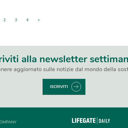
2
3
4
»
riviti alla newsletter settima
nere aggiornato sulle notizie dal mondo della sost
ISCRIVITI
OMPANY