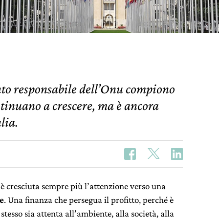
ento responsabile dell’Onu compiono
ntinuano a crescere, ma è ancora
lia.
 è cresciuta sempre più l’attenzione verso una
e
. Una finanza che persegua il profitto, perché è
tesso sia attenta all’ambiente, alla società, alla