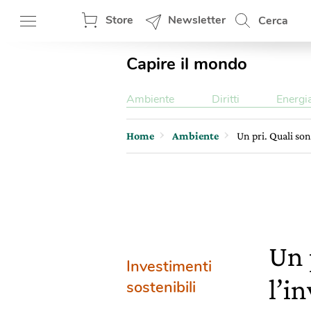
Store
Newsletter
Cerca
Capire il mondo
Ambiente
Diritti
Energi
Home
Ambiente
Un pri. Quali son
Un 
Investimenti
l’i
sostenibili