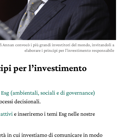
fi Annan convocò i più grandi investitori del mondo, invitandoli a
elaborare i principi per l’investimento responsabile
cipi per l’investimento
 Esg (ambientali, sociali e di governance)
ocessi decisionali.
 attivi
e inseriremo i temi Esg nelle nostre
età in cui investiamo di comunicare in modo