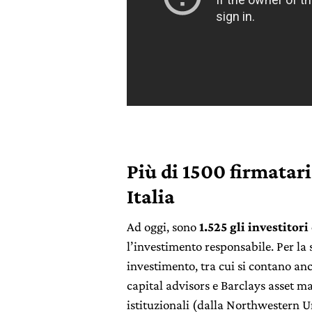
Più di 1500 firmatari
Italia
Ad oggi, sono
1.525 gli investitor
l’investimento responsabile. Per l
investimento, tra cui si contano an
capital advisors e Barclays asset m
istituzionali (dalla Northwestern U