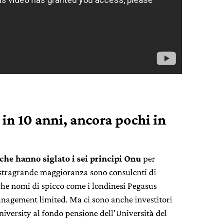
 in 10 anni, ancora pochi in
i che hanno siglato i sei principi Onu
per
a stragrande maggioranza sono consulenti di
che nomi di spicco come i londinesi Pegasus
anagement limited. Ma ci sono anche investitori
niversity al fondo pensione dell’Università del