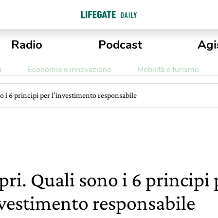
Radio
Podcast
Agi
a
Economia e innovazione
Mobilità e turismo
o i 6 principi per l’investimento responsabile
pri. Quali sono i 6 principi 
nvestimento responsabile