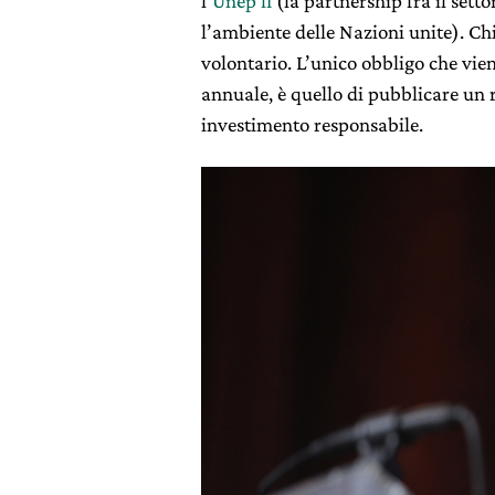
l’
Unep fi
(la partnership fra il sett
l’ambiente delle Nazioni unite). Chi
volontario. L’unico obbligo che vie
annuale, è quello di pubblicare un r
investimento responsabile.