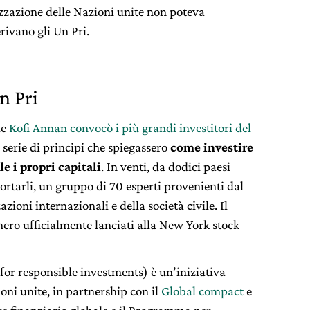
zzazione delle Nazioni unite non poteva
ivano gli Un Pri.
n Pri
le
Kofi Annan convocò i più grandi investitori del
 serie di principi che spiegassero
come investire
e i propri capitali
. In venti, da dodici paesi
portarli, un gruppo di 70 esperti provenienti dal
ioni internazionali e della società civile. Il
ero ufficialmente lanciati alla New York stock
for responsible investments) è un’iniziativa
oni unite, in partnership con il
Global compact
e