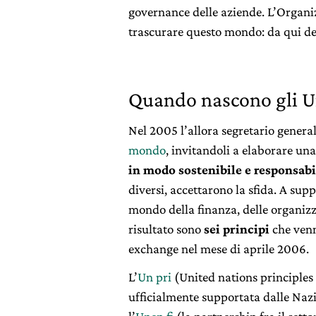
governance delle aziende. L’Organi
trascurare questo mondo: da qui der
Quando nascono gli U
Nel 2005 l’allora segretario genera
mondo
, invitandoli a elaborare una
in modo sostenibile e responsabil
diversi, accettarono la sfida. A sup
mondo della finanza, delle organizzaz
risultato sono
sei principi
che venn
exchange nel mese di aprile 2006.
L’
Un pri
(United nations principles 
ufficialmente supportata dalle Nazi