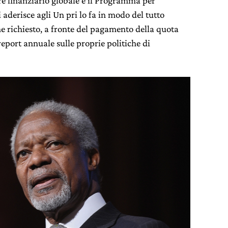
ore finanziario globale e il Programma per
 aderisce agli Un pri lo fa in modo del tutto
ne richiesto, a fronte del pagamento della quota
eport annuale sulle proprie politiche di