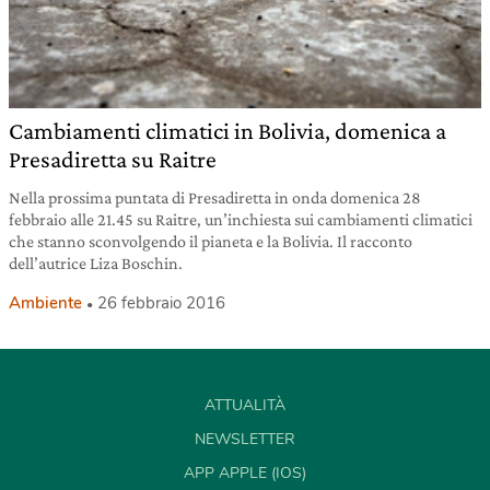
Cambiamenti climatici in Bolivia, domenica a
Presadiretta su Raitre
Nella prossima puntata di Presadiretta in onda domenica 28
febbraio alle 21.45 su Raitre, un’inchiesta sui cambiamenti climatici
che stanno sconvolgendo il pianeta e la Bolivia. Il racconto
dell’autrice Liza Boschin.
Ambiente
26 febbraio 2016
ATTUALITÀ
NEWSLETTER
APP APPLE (IOS)