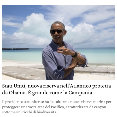
Stati Uniti, nuova riserva nell’Atlantico protetta
da Obama. È grande come la Campania
Il presidente statunitense ha istituito una nuova riserva marina per
proteggere una vasta area del Pacifico, caratterizzata da canyon
sottomarini ricchi di biodiversità.