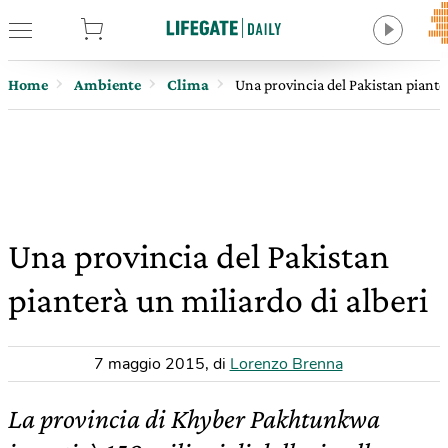
tore
Home
Ambiente
Clima
Una provincia del Pakistan pianter
Una provincia del Pakistan
pianterà un miliardo di alberi
7 maggio 2015
,
di
Lorenzo Brenna
La provincia di Khyber Pakhtunkwa