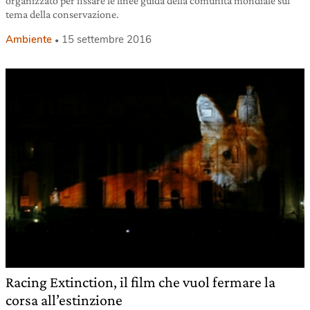
organizzato per fissare le linee guida della comunità mondiale sul
tema della conservazione.
Ambiente
15 settembre 2016
Racing Extinction, il film che vuol fermare la
corsa all’estinzione